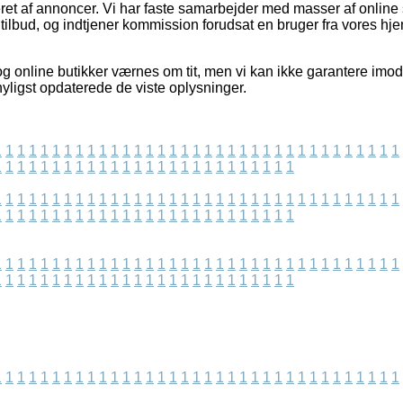
et af annoncer. Vi har faste samarbejder med masser af online se
tilbud, og indtjener kommission forudsat en bruger fra vores hj
g online butikker værnes om tit, men vi kan ikke garantere imod 
nyligst opdaterede de viste oplysninger.
1
1
1
1
1
1
1
1
1
1
1
1
1
1
1
1
1
1
1
1
1
1
1
1
1
1
1
1
1
1
1
1
1
1
1
1
1
1
1
1
1
1
1
1
1
1
1
1
1
1
1
1
1
1
1
1
1
1
1
1
1
1
1
1
1
1
1
1
1
1
1
1
1
1
1
1
1
1
1
1
1
1
1
1
1
1
1
1
1
1
1
1
1
1
1
1
1
1
1
1
1
1
1
1
1
1
1
1
1
1
1
1
1
1
1
1
1
1
1
1
1
1
1
1
1
1
1
1
1
1
1
1
1
1
1
1
1
1
1
1
1
1
1
1
1
1
1
1
1
1
1
1
1
1
1
1
1
1
1
1
1
1
1
1
1
1
1
1
1
1
1
1
1
1
1
1
1
1
1
1
1
1
1
1
1
1
1
1
1
1
1
1
1
1
1
1
1
1
1
1
1
1
1
1
1
1
1
1
1
1
1
1
1
1
1
1
1
1