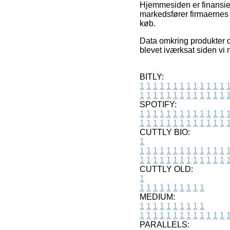
Hjemmesiden er finansier
markedsfører firmaernes 
køb.
Data omkring produkter o
blevet iværksat siden vi 
BITLY:
1
1
1
1
1
1
1
1
1
1
1
1
1
1
1
1
1
1
1
1
1
1
1
1
1
1
SPOTIFY:
1
1
1
1
1
1
1
1
1
1
1
1
1
1
1
1
1
1
1
1
1
1
1
1
1
1
CUTTLY BIO:
1
1
1
1
1
1
1
1
1
1
1
1
1
1
1
1
1
1
1
1
1
1
1
1
1
1
1
CUTTLY OLD:
1
1
1
1
1
1
1
1
1
1
1
MEDIUM:
1
1
1
1
1
1
1
1
1
1
1
1
1
1
1
1
1
1
1
1
1
1
1
PARALLELS: