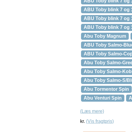
ABU Toby blink 7 og 1
ABU Toby blink 7 og 1
ABU Toby blink 7 og 1
ABU Toby blink 7 og 1
Abu Toby Magnum
ABU Toby Salmo-Blue/
ABU Toby Salmo-Coppe
Abu Toby Salmo-Green 
Abu Toby Salmo-Kobb
Abu Toby Salmo-S/Blue
Abu Tormentor Spin
Abu Venturi Spin
A
(Læs mere)
kr.
(Vis fragtpris)