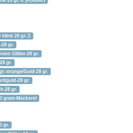
nk 20 gr. K (Kobber)
blink 20 gr. Z
-28 gr.
een Glitter-28 gr.
28 gr.
r.-orange/Gold-28 gr.
rt/guld-28 gr.
h-28 gr.
0 gram-Mackerel
 gr.