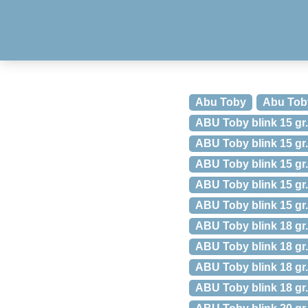
Abu Toby
Abu Tob
ABU Toby blink 15 gr
ABU Toby blink 15 gr
ABU Toby blink 15 gr
ABU Toby blink 15 gr.
ABU Toby blink 15 gr.
ABU Toby blink 18 gr.
ABU Toby blink 18 gr. 
ABU Toby blink 18 gr. 
ABU Toby blink 18 gr.