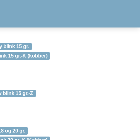
blink 15 gr.
nk 15 gr.-K (kobber)
blink 15 gr.-Z
8 og 20 gr.