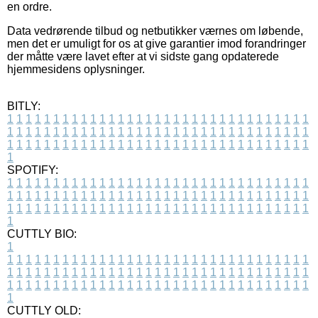
en ordre.
Data vedrørende tilbud og netbutikker værnes om løbende,
men det er umuligt for os at give garantier imod forandringer
der måtte være lavet efter at vi sidste gang opdaterede
hjemmesidens oplysninger.
BITLY:
1
1
1
1
1
1
1
1
1
1
1
1
1
1
1
1
1
1
1
1
1
1
1
1
1
1
1
1
1
1
1
1
1
1
1
1
1
1
1
1
1
1
1
1
1
1
1
1
1
1
1
1
1
1
1
1
1
1
1
1
1
1
1
1
1
1
1
1
1
1
1
1
1
1
1
1
1
1
1
1
1
1
1
1
1
1
1
1
1
1
1
1
1
1
1
1
1
1
1
1
SPOTIFY:
1
1
1
1
1
1
1
1
1
1
1
1
1
1
1
1
1
1
1
1
1
1
1
1
1
1
1
1
1
1
1
1
1
1
1
1
1
1
1
1
1
1
1
1
1
1
1
1
1
1
1
1
1
1
1
1
1
1
1
1
1
1
1
1
1
1
1
1
1
1
1
1
1
1
1
1
1
1
1
1
1
1
1
1
1
1
1
1
1
1
1
1
1
1
1
1
1
1
1
1
CUTTLY BIO:
1
1
1
1
1
1
1
1
1
1
1
1
1
1
1
1
1
1
1
1
1
1
1
1
1
1
1
1
1
1
1
1
1
1
1
1
1
1
1
1
1
1
1
1
1
1
1
1
1
1
1
1
1
1
1
1
1
1
1
1
1
1
1
1
1
1
1
1
1
1
1
1
1
1
1
1
1
1
1
1
1
1
1
1
1
1
1
1
1
1
1
1
1
1
1
1
1
1
1
1
1
CUTTLY OLD: