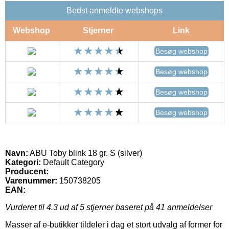
Bedst anmeldte webshops
Webshop
Stjerner
Link
Besøg webshop
Besøg webshop
Besøg webshop
Besøg webshop
Navn:
ABU Toby blink 18 gr. S (silver)
Kategori:
Default Category
Producent:
Varenummer:
150738205
EAN:
Vurderet til
4.3
ud af 5 stjerner baseret på
41
anmeldelser
Masser af e-butikker tildeler i dag et stort udvalg af former for