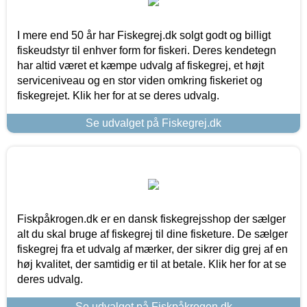
I mere end 50 år har Fiskegrej.dk solgt godt og billigt
fiskeudstyr til enhver form for fiskeri. Deres kendetegn
har altid været et kæmpe udvalg af fiskegrej, et højt
serviceniveau og en stor viden omkring fiskeriet og
fiskegrejet. Klik her for at se deres udvalg.
Se udvalget på Fiskegrej.dk
Fiskpåkrogen.dk er en dansk fiskegrejsshop der sælger
alt du skal bruge af fiskegrej til dine fisketure. De sælger
fiskegrej fra et udvalg af mærker, der sikrer dig grej af en
høj kvalitet, der samtidig er til at betale. Klik her for at se
deres udvalg.
Se udvalget på Fiskpåkrogen.dk