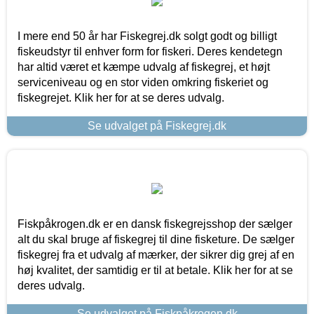
I mere end 50 år har Fiskegrej.dk solgt godt og billigt
fiskeudstyr til enhver form for fiskeri. Deres kendetegn
har altid været et kæmpe udvalg af fiskegrej, et højt
serviceniveau og en stor viden omkring fiskeriet og
fiskegrejet. Klik her for at se deres udvalg.
Se udvalget på Fiskegrej.dk
Fiskpåkrogen.dk er en dansk fiskegrejsshop der sælger
alt du skal bruge af fiskegrej til dine fisketure. De sælger
fiskegrej fra et udvalg af mærker, der sikrer dig grej af en
høj kvalitet, der samtidig er til at betale. Klik her for at se
deres udvalg.
Se udvalget på Fiskpåkrogen.dk