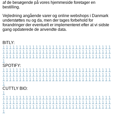
af de besøgende på vores hjemmeside foretager en
bestilling.
Vejledning angående varer og online webshops i Danmark
understøttes nu og da, men der tages forbehold for
forandringer der eventuelt er implementeret efter at vi sidste
gang opdaterede de anvendte data.
BITLY:
1
1
1
1
1
1
1
1
1
1
1
1
1
1
1
1
1
1
1
1
1
1
1
1
1
1
1
1
1
1
1
1
1
1
1
1
1
1
1
1
1
1
1
1
1
1
1
1
1
1
1
1
1
1
1
1
1
1
1
1
1
1
1
1
1
1
1
1
1
1
1
1
1
1
1
1
1
1
1
1
1
1
1
1
1
1
1
1
1
1
1
1
1
1
1
1
1
1
1
1
SPOTIFY:
1
1
1
1
1
1
1
1
1
1
1
1
1
1
1
1
1
1
1
1
1
1
1
1
1
1
1
1
1
1
1
1
1
1
1
1
1
1
1
1
1
1
1
1
1
1
1
1
1
1
1
1
1
1
1
1
1
1
1
1
1
1
1
1
1
1
1
1
1
1
1
1
1
1
1
1
1
1
1
1
1
1
1
1
1
1
1
1
1
1
1
1
1
1
1
1
1
1
1
1
CUTTLY BIO:
1
1
1
1
1
1
1
1
1
1
1
1
1
1
1
1
1
1
1
1
1
1
1
1
1
1
1
1
1
1
1
1
1
1
1
1
1
1
1
1
1
1
1
1
1
1
1
1
1
1
1
1
1
1
1
1
1
1
1
1
1
1
1
1
1
1
1
1
1
1
1
1
1
1
1
1
1
1
1
1
1
1
1
1
1
1
1
1
1
1
1
1
1
1
1
1
1
1
1
1
1