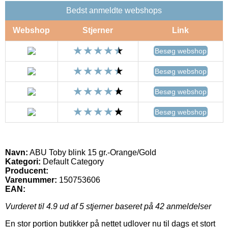
Bedst anmeldte webshops
Webshop
Stjerner
Link
Besøg webshop
Besøg webshop
Besøg webshop
Besøg webshop
Navn:
ABU Toby blink 15 gr.-Orange/Gold
Kategori:
Default Category
Producent:
Varenummer:
150753606
EAN:
Vurderet til
4.9
ud af 5 stjerner baseret på
42
anmeldelser
En stor portion butikker på nettet udlover nu til dags et stort