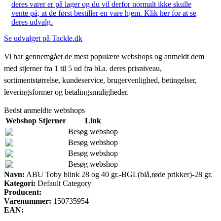
deres varer er på lager og du vil derfor normalt ikke skulle
vente på, at de først bestiller en vare hjem. Klik her for at se
deres udvalg.
Se udvalget på Tackle.dk
Vi har gennemgået de mest populære webshops og anmeldt dem
med stjerner fra 1 til 5 ud fra bl.a. deres prisniveau,
sortimentstørrelse, kundeservice, brugervenlighed, betingelser,
leveringsformer og betalingsmuligheder.
Bedst anmeldte webshops
Webshop
Stjerner
Link
Besøg webshop
Besøg webshop
Besøg webshop
Besøg webshop
Navn:
ABU Toby blink 28 og 40 gr.-BGL(blå,røde prikker)-28 gr.
Kategori:
Default Category
Producent:
Varenummer:
150735954
EAN: