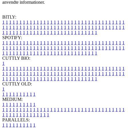
anvendte informationer.
BITLY:
1
1
1
1
1
1
1
1
1
1
1
1
1
1
1
1
1
1
1
1
1
1
1
1
1
1
1
1
1
1
1
1
1
1
1
1
1
1
1
1
1
1
1
1
1
1
1
1
1
1
1
1
1
1
1
1
1
1
1
1
1
1
1
1
1
1
1
1
1
1
1
1
1
1
1
1
1
1
1
1
1
1
1
1
1
1
1
1
1
1
1
1
1
1
1
1
1
1
1
1
SPOTIFY:
1
1
1
1
1
1
1
1
1
1
1
1
1
1
1
1
1
1
1
1
1
1
1
1
1
1
1
1
1
1
1
1
1
1
1
1
1
1
1
1
1
1
1
1
1
1
1
1
1
1
1
1
1
1
1
1
1
1
1
1
1
1
1
1
1
1
1
1
1
1
1
1
1
1
1
1
1
1
1
1
1
1
1
1
1
1
1
1
1
1
1
1
1
1
1
1
1
1
1
1
CUTTLY BIO:
1
1
1
1
1
1
1
1
1
1
1
1
1
1
1
1
1
1
1
1
1
1
1
1
1
1
1
1
1
1
1
1
1
1
1
1
1
1
1
1
1
1
1
1
1
1
1
1
1
1
1
1
1
1
1
1
1
1
1
1
1
1
1
1
1
1
1
1
1
1
1
1
1
1
1
1
1
1
1
1
1
1
1
1
1
1
1
1
1
1
1
1
1
1
1
1
1
1
1
1
1
CUTTLY OLD:
1
1
1
1
1
1
1
1
1
1
1
MEDIUM:
1
1
1
1
1
1
1
1
1
1
1
1
1
1
1
1
1
1
1
1
1
1
1
1
1
1
1
1
1
1
1
1
1
1
1
1
1
1
1
1
1
1
1
1
1
1
1
1
1
1
1
1
1
1
1
1
1
1
1
1
PARALLELS:
1
1
1
1
1
1
1
1
1
1