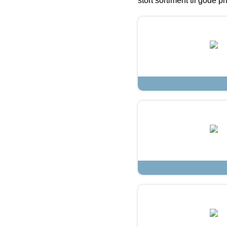
stort sortiment til gode pr