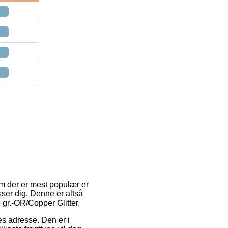
m der er mest populær er
ser dig. Denne er altså
 gr.-OR/Copper Glitter.
es adresse. Den er i