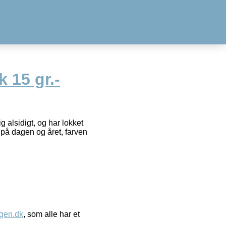
 15 gr.-
g alsidigt, og har lokket
d på dagen og året, farven
gen.dk
, som alle har et