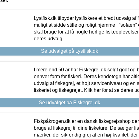
iser.
Lystfisk.dk tilbyder lystfiskere et bredt udvalg af
muligt at sidde stille og roligt hjemme i ”sofaen” 
skal bruge for at få nogle herlige fiskeoplevelser.
deres udvalg.
Se udvalget på Lystfisk.dk
I mere end 50 år har Fiskegrej.dk solgt godt og bil
enhver form for fiskeri. Deres kendetegn har al
udvalg af fiskegrej, et højt serviceniveau og en 
fiskeriet og fiskegrejet. Klik her for at se deres u
Se udvalget på Fiskegrej.dk
Fiskpåkrogen.dk er en dansk fiskegrejsshop der 
bruge af fiskegrej til dine fisketure. De sælger fi
mærker, der sikrer dig grej af en høj kvalitet, der 