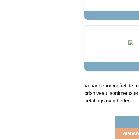
Vi har gennemgået de mes
prisniveau, sortimentstø
betalingsmuligheder.
Websh