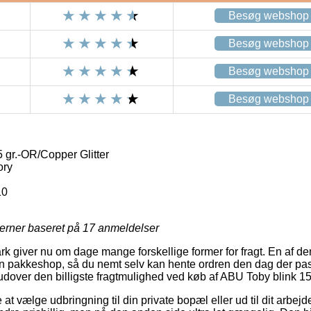
Besøg webshop
Besøg webshop
Besøg webshop
Besøg webshop
 gr.-OR/Copper Glitter
ory
10
jerner baseret på
17
anmeldelser
 giver nu om dage mange forskellige former for fragt. En af de
en pakkeshop, så du nemt selv kan hente ordren den dag der pas
udover den billigste fragtmulighed ved køb af ABU Toby blink 15
 vælge udbringning til din private bopæl eller ud til dit arbejd