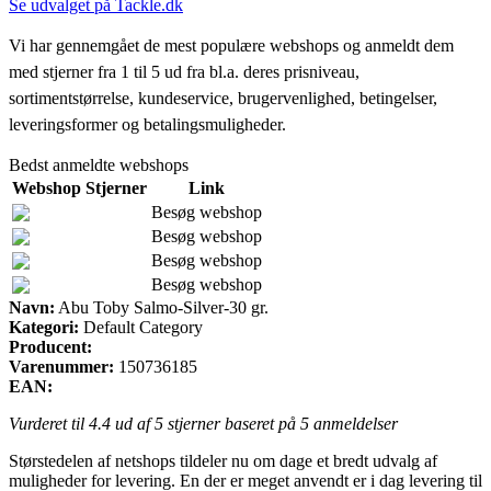
Se udvalget på Tackle.dk
Vi har gennemgået de mest populære webshops og anmeldt dem
med stjerner fra 1 til 5 ud fra bl.a. deres prisniveau,
sortimentstørrelse, kundeservice, brugervenlighed, betingelser,
leveringsformer og betalingsmuligheder.
Bedst anmeldte webshops
Webshop
Stjerner
Link
Besøg webshop
Besøg webshop
Besøg webshop
Besøg webshop
Navn:
Abu Toby Salmo-Silver-30 gr.
Kategori:
Default Category
Producent:
Varenummer:
150736185
EAN:
Vurderet til
4.4
ud af 5 stjerner baseret på
5
anmeldelser
Størstedelen af netshops tildeler nu om dage et bredt udvalg af
muligheder for levering. En der er meget anvendt er i dag levering til