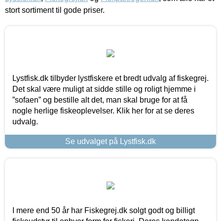
stort sortiment til gode priser.
Lystfisk.dk tilbyder lystfiskere et bredt udvalg af fiskegrej.
Det skal være muligt at sidde stille og roligt hjemme i
”sofaen” og bestille alt det, man skal bruge for at få
nogle herlige fiskeoplevelser. Klik her for at se deres
udvalg.
Se udvalget på Lystfisk.dk
I mere end 50 år har Fiskegrej.dk solgt godt og billigt