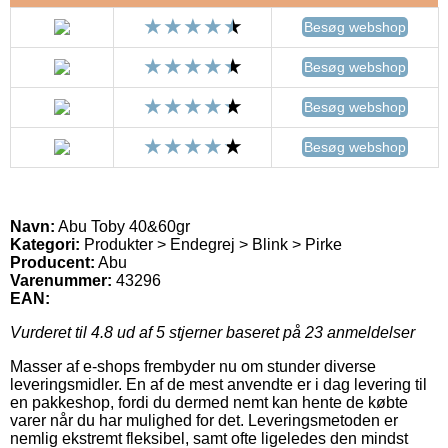
Besøg webshop
Besøg webshop
Besøg webshop
Besøg webshop
Navn:
Abu Toby 40&60gr
Kategori:
Produkter > Endegrej > Blink > Pirke
Producent:
Abu
Varenummer:
43296
EAN:
Vurderet til
4.8
ud af 5 stjerner baseret på
23
anmeldelser
Masser af e-shops frembyder nu om stunder diverse
leveringsmidler. En af de mest anvendte er i dag levering til
en pakkeshop, fordi du dermed nemt kan hente de købte
varer når du har mulighed for det. Leveringsmetoden er
nemlig ekstremt fleksibel, samt ofte ligeledes den mindst