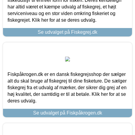
fiskeudstyr til enhver form for fiskeri. Deres kendetegn
har altid været et kæmpe udvalg af fiskegrej, et højt
serviceniveau og en stor viden omkring fiskeriet og
fiskegrejet. Klik her for at se deres udvalg.
Se udvalget på Fiskegrej.dk
Fiskpåkrogen.dk er en dansk fiskegrejsshop der sælger
alt du skal bruge af fiskegrej til dine fisketure. De sælger
fiskegrej fra et udvalg af mærker, der sikrer dig grej af en
høj kvalitet, der samtidig er til at betale. Klik her for at se
deres udvalg.
Se udvalget på Fiskpåkrogen.dk