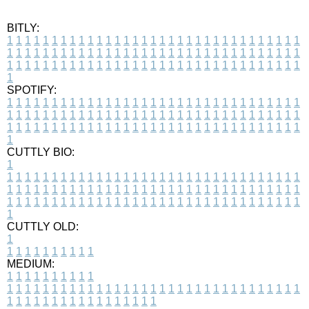
BITLY:
1
1
1
1
1
1
1
1
1
1
1
1
1
1
1
1
1
1
1
1
1
1
1
1
1
1
1
1
1
1
1
1
1
1
1
1
1
1
1
1
1
1
1
1
1
1
1
1
1
1
1
1
1
1
1
1
1
1
1
1
1
1
1
1
1
1
1
1
1
1
1
1
1
1
1
1
1
1
1
1
1
1
1
1
1
1
1
1
1
1
1
1
1
1
1
1
1
1
1
1
SPOTIFY:
1
1
1
1
1
1
1
1
1
1
1
1
1
1
1
1
1
1
1
1
1
1
1
1
1
1
1
1
1
1
1
1
1
1
1
1
1
1
1
1
1
1
1
1
1
1
1
1
1
1
1
1
1
1
1
1
1
1
1
1
1
1
1
1
1
1
1
1
1
1
1
1
1
1
1
1
1
1
1
1
1
1
1
1
1
1
1
1
1
1
1
1
1
1
1
1
1
1
1
1
CUTTLY BIO:
1
1
1
1
1
1
1
1
1
1
1
1
1
1
1
1
1
1
1
1
1
1
1
1
1
1
1
1
1
1
1
1
1
1
1
1
1
1
1
1
1
1
1
1
1
1
1
1
1
1
1
1
1
1
1
1
1
1
1
1
1
1
1
1
1
1
1
1
1
1
1
1
1
1
1
1
1
1
1
1
1
1
1
1
1
1
1
1
1
1
1
1
1
1
1
1
1
1
1
1
1
CUTTLY OLD:
1
1
1
1
1
1
1
1
1
1
1
MEDIUM:
1
1
1
1
1
1
1
1
1
1
1
1
1
1
1
1
1
1
1
1
1
1
1
1
1
1
1
1
1
1
1
1
1
1
1
1
1
1
1
1
1
1
1
1
1
1
1
1
1
1
1
1
1
1
1
1
1
1
1
1