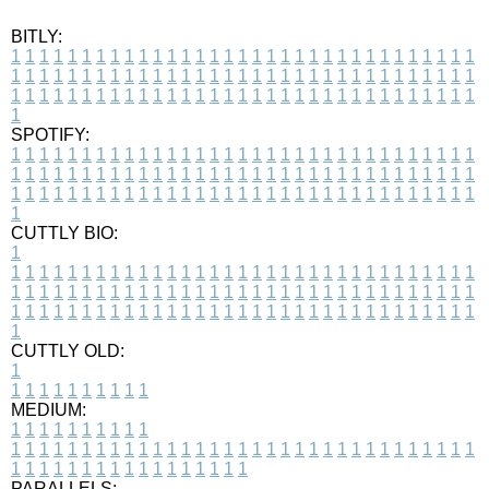
BITLY:
1
1
1
1
1
1
1
1
1
1
1
1
1
1
1
1
1
1
1
1
1
1
1
1
1
1
1
1
1
1
1
1
1
1
1
1
1
1
1
1
1
1
1
1
1
1
1
1
1
1
1
1
1
1
1
1
1
1
1
1
1
1
1
1
1
1
1
1
1
1
1
1
1
1
1
1
1
1
1
1
1
1
1
1
1
1
1
1
1
1
1
1
1
1
1
1
1
1
1
1
SPOTIFY:
1
1
1
1
1
1
1
1
1
1
1
1
1
1
1
1
1
1
1
1
1
1
1
1
1
1
1
1
1
1
1
1
1
1
1
1
1
1
1
1
1
1
1
1
1
1
1
1
1
1
1
1
1
1
1
1
1
1
1
1
1
1
1
1
1
1
1
1
1
1
1
1
1
1
1
1
1
1
1
1
1
1
1
1
1
1
1
1
1
1
1
1
1
1
1
1
1
1
1
1
CUTTLY BIO:
1
1
1
1
1
1
1
1
1
1
1
1
1
1
1
1
1
1
1
1
1
1
1
1
1
1
1
1
1
1
1
1
1
1
1
1
1
1
1
1
1
1
1
1
1
1
1
1
1
1
1
1
1
1
1
1
1
1
1
1
1
1
1
1
1
1
1
1
1
1
1
1
1
1
1
1
1
1
1
1
1
1
1
1
1
1
1
1
1
1
1
1
1
1
1
1
1
1
1
1
1
CUTTLY OLD:
1
1
1
1
1
1
1
1
1
1
1
MEDIUM:
1
1
1
1
1
1
1
1
1
1
1
1
1
1
1
1
1
1
1
1
1
1
1
1
1
1
1
1
1
1
1
1
1
1
1
1
1
1
1
1
1
1
1
1
1
1
1
1
1
1
1
1
1
1
1
1
1
1
1
1
PARALLELS: