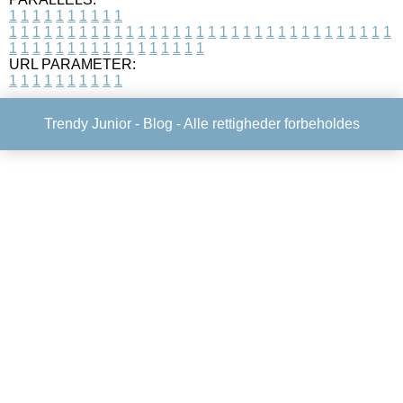
1
1
1
1
1
1
1
1
1
1
1
1
1
1
1
1
1
1
1
1
1
1
1
1
1
1
1
1
1
1
1
1
1
1
1
1
1
1
1
1
1
1
1
1
1
1
1
1
1
1
1
1
1
1
1
1
1
1
1
1
URL PARAMETER:
1
1
1
1
1
1
1
1
1
1
Trendy Junior -
Blog
- Alle rettigheder forbeholdes