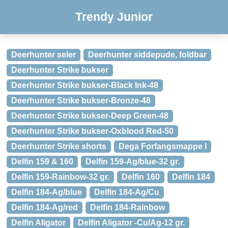
Trendy Junior
Deerhunter seler
Deerhunter siddepude, foldbar
Deerhunter Strike bukser
Deerhunter Strike bukser-Black Ink-48
Deerhunter Strike bukser-Bronze-48
Deerhunter Strike bukser-Deep Green-48
Deerhunter Strike bukser-Oxblood Red-50
Deerhunter Strike shorts
Dega Forfangsmappe I
Delfin 159 & 160
Delfin 159-Ag/blue-32 gr.
Delfin 159-Rainbow-32 gr.
Delfin 160
Delfin 184
Delfin 184-Ag/blue
Delfin 184-Ag/Cu
Delfin 184-Ag/red
Delfin 184-Rainbow
Delfin Aligator
Delfin Aligator -Cu/Ag-12 gr.