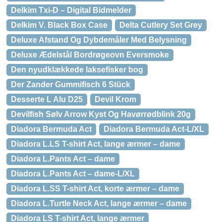
Delkim Txi-D – Digital Bidmelder
Delkim V. Black Box Case
Delta Cutlery Set Grey
Deluxe Afstand Og Dybdemåler Med Belysning
Deluxe Ædelstål Bordrøgeovn Eversmoke
Den nyudklækkede laksefisker bog
Der Zander Gummifisch 6 Stück
Desserte L Alu D25
Devil Krom
Devilfish Sølv Arrow Kyst Og Havørrødblink 20g
Diadora Bermuda Act
Diadora Bermuda Act-L/XL
Diadora L.LS T-shirt Act, lange ærmer – dame
Diadora L.Pants Act – dame
Diadora L.Pants Act – dame-L/XL
Diadora L.SS T-shirt Act, korte ærmer – dame
Diadora L.Turtle Neck Act, lange ærmer – dame
Diadora LS T-shirt Act, lange ærmer