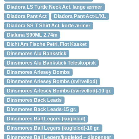
Diadora LS Turtle Neck Act, lange ærmer
Diadora Pant Act
Diadora Pant Act-L/XL
Diadora SS T-Shirt Act, korte ærmer
Dialuna S90ML 2,74m
Dicht Am Fische Petri, Flot Kasket
Dinsmores Alu Bankstick
Dinsmores Alu Bankstick Teleskopisk
Dinsmores Arlesey Bombs
Dinsmores Arlesey Bombs (svirvellod)
Dinsmores Arlesey Bombs (svirvellod)-10 gr.
Dinsmores Back Leads
Dinsmores Back Leads-15 gr.
Dinsmores Ball Legers (kuglelod)
Dinsmores Ball Legers (kuglelod)-10 gr.
Dinsmores Ball Legers/kuglelod – dispenser