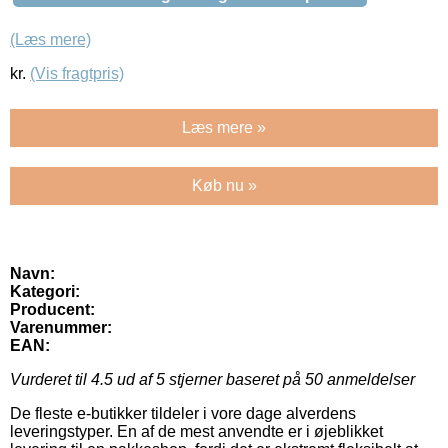
(Læs mere)
kr.
(Vis fragtpris)
Læs mere »
Køb nu »
Navn:
Kategori:
Producent:
Varenummer:
EAN:
Vurderet til
4.5
ud af 5 stjerner baseret på
50
anmeldelser
De fleste e-butikker tildeler i vore dage alverdens
leveringstyper. En af de mest anvendte er i øjeblikket