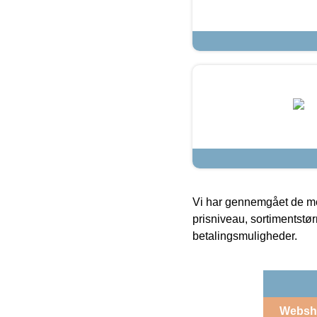
Vi har gennemgået de mes
prisniveau, sortimentstø
betalingsmuligheder.
Websh