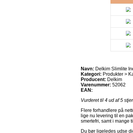
Navn:
Delkim Slimlite In
Kategori:
Produkter > K
Producent:
Delkim
Varenummer:
52062
EAN:
Vurderet til
4
ud af 5 stje
Flere forhandlere på nett
lige nu levering til en p
smertefri, samt i mange ti
Du bør ligeledes udse dig