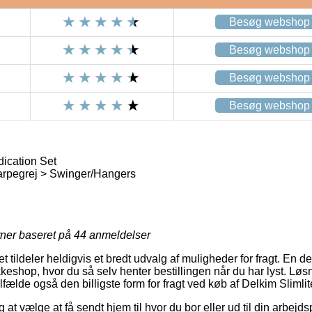
Besøg webshop
Besøg webshop
Besøg webshop
Besøg webshop
dication Set
arpegrej > Swinger/Hangers
rner baseret på
44
anmeldelser
et tildeler heldigvis et bredt udvalg af muligheder for fragt. En 
akkeshop, hvor du så selv henter bestillingen når du har lyst. Løs
lfælde også den billigste form for fragt ved køb af Delkim Slimlit
 at vælge at få sendt hjem til hvor du bor eller ud til din arbej