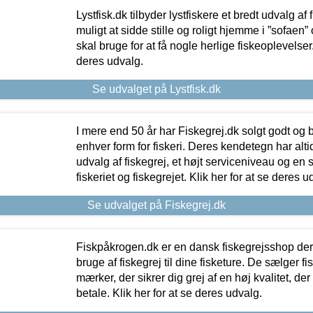
Lystfisk.dk tilbyder lystfiskere et bredt udvalg af
muligt at sidde stille og roligt hjemme i ”sofaen” 
skal bruge for at få nogle herlige fiskeoplevelser.
deres udvalg.
Se udvalget på Lystfisk.dk
I mere end 50 år har Fiskegrej.dk solgt godt og bil
enhver form for fiskeri. Deres kendetegn har al
udvalg af fiskegrej, et højt serviceniveau og en 
fiskeriet og fiskegrejet. Klik her for at se deres u
Se udvalget på Fiskegrej.dk
Fiskpåkrogen.dk er en dansk fiskegrejsshop der 
bruge af fiskegrej til dine fisketure. De sælger fi
mærker, der sikrer dig grej af en høj kvalitet, der 
betale. Klik her for at se deres udvalg.