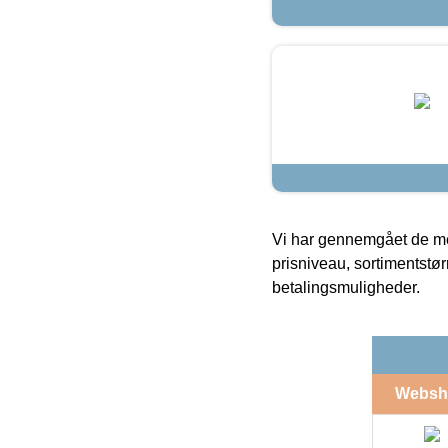
Vi har gennemgået de mes
prisniveau, sortimentstø
betalingsmuligheder.
Websh