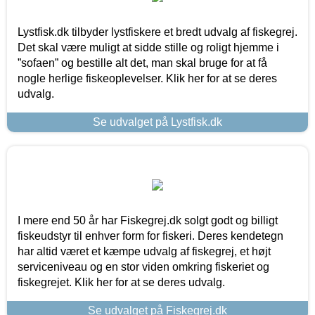
Lystfisk.dk tilbyder lystfiskere et bredt udvalg af fiskegrej.
Det skal være muligt at sidde stille og roligt hjemme i
”sofaen” og bestille alt det, man skal bruge for at få
nogle herlige fiskeoplevelser. Klik her for at se deres
udvalg.
Se udvalget på Lystfisk.dk
I mere end 50 år har Fiskegrej.dk solgt godt og billigt
fiskeudstyr til enhver form for fiskeri. Deres kendetegn
har altid været et kæmpe udvalg af fiskegrej, et højt
serviceniveau og en stor viden omkring fiskeriet og
fiskegrejet. Klik her for at se deres udvalg.
Se udvalget på Fiskegrej.dk