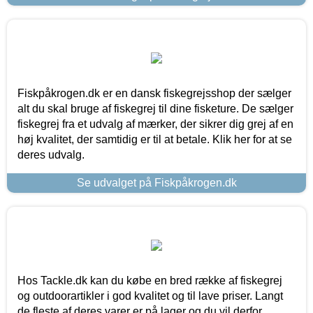
Fiskpåkrogen.dk er en dansk fiskegrejsshop der sælger
alt du skal bruge af fiskegrej til dine fisketure. De sælger
fiskegrej fra et udvalg af mærker, der sikrer dig grej af en
høj kvalitet, der samtidig er til at betale. Klik her for at se
deres udvalg.
Se udvalget på Fiskpåkrogen.dk
Hos Tackle.dk kan du købe en bred række af fiskegrej
og outdoorartikler i god kvalitet og til lave priser. Langt
de fleste af deres varer er på lager og du vil derfor