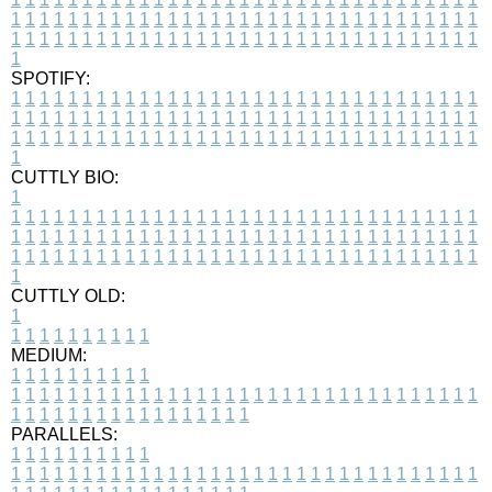
1
1
1
1
1
1
1
1
1
1
1
1
1
1
1
1
1
1
1
1
1
1
1
1
1
1
1
1
1
1
1
1
1
1
1
1
1
1
1
1
1
1
1
1
1
1
1
1
1
1
1
1
1
1
1
1
1
1
1
1
1
1
1
1
1
1
1
SPOTIFY:
1
1
1
1
1
1
1
1
1
1
1
1
1
1
1
1
1
1
1
1
1
1
1
1
1
1
1
1
1
1
1
1
1
1
1
1
1
1
1
1
1
1
1
1
1
1
1
1
1
1
1
1
1
1
1
1
1
1
1
1
1
1
1
1
1
1
1
1
1
1
1
1
1
1
1
1
1
1
1
1
1
1
1
1
1
1
1
1
1
1
1
1
1
1
1
1
1
1
1
1
CUTTLY BIO:
1
1
1
1
1
1
1
1
1
1
1
1
1
1
1
1
1
1
1
1
1
1
1
1
1
1
1
1
1
1
1
1
1
1
1
1
1
1
1
1
1
1
1
1
1
1
1
1
1
1
1
1
1
1
1
1
1
1
1
1
1
1
1
1
1
1
1
1
1
1
1
1
1
1
1
1
1
1
1
1
1
1
1
1
1
1
1
1
1
1
1
1
1
1
1
1
1
1
1
1
1
CUTTLY OLD:
1
1
1
1
1
1
1
1
1
1
1
MEDIUM:
1
1
1
1
1
1
1
1
1
1
1
1
1
1
1
1
1
1
1
1
1
1
1
1
1
1
1
1
1
1
1
1
1
1
1
1
1
1
1
1
1
1
1
1
1
1
1
1
1
1
1
1
1
1
1
1
1
1
1
1
PARALLELS:
1
1
1
1
1
1
1
1
1
1
1
1
1
1
1
1
1
1
1
1
1
1
1
1
1
1
1
1
1
1
1
1
1
1
1
1
1
1
1
1
1
1
1