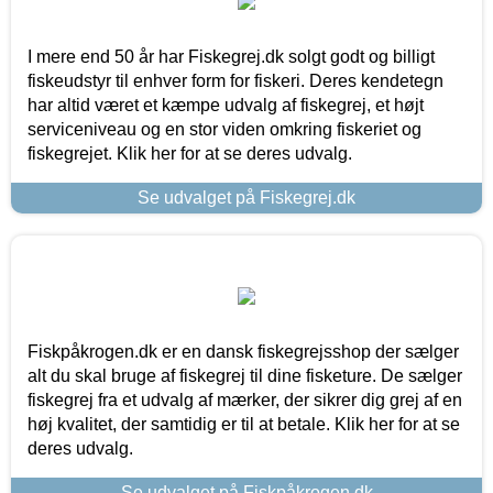
I mere end 50 år har Fiskegrej.dk solgt godt og billigt
fiskeudstyr til enhver form for fiskeri. Deres kendetegn
har altid været et kæmpe udvalg af fiskegrej, et højt
serviceniveau og en stor viden omkring fiskeriet og
fiskegrejet. Klik her for at se deres udvalg.
Se udvalget på Fiskegrej.dk
Fiskpåkrogen.dk er en dansk fiskegrejsshop der sælger
alt du skal bruge af fiskegrej til dine fisketure. De sælger
fiskegrej fra et udvalg af mærker, der sikrer dig grej af en
høj kvalitet, der samtidig er til at betale. Klik her for at se
deres udvalg.
Se udvalget på Fiskpåkrogen.dk