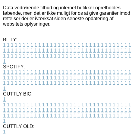
Data vedrørende tilbud og internet butikker opretholdes
løbende, men det er ikke muligt for os at give garantier imod
rettelser der er iværksat siden seneste opdatering af
websitets oplysninger.
BITLY:
1
1
1
1
1
1
1
1
1
1
1
1
1
1
1
1
1
1
1
1
1
1
1
1
1
1
1
1
1
1
1
1
1
1
1
1
1
1
1
1
1
1
1
1
1
1
1
1
1
1
1
1
1
1
1
1
1
1
1
1
1
1
1
1
1
1
1
1
1
1
1
1
1
1
1
1
1
1
1
1
1
1
1
1
1
1
1
1
1
1
1
1
1
1
1
1
1
1
1
1
SPOTIFY:
1
1
1
1
1
1
1
1
1
1
1
1
1
1
1
1
1
1
1
1
1
1
1
1
1
1
1
1
1
1
1
1
1
1
1
1
1
1
1
1
1
1
1
1
1
1
1
1
1
1
1
1
1
1
1
1
1
1
1
1
1
1
1
1
1
1
1
1
1
1
1
1
1
1
1
1
1
1
1
1
1
1
1
1
1
1
1
1
1
1
1
1
1
1
1
1
1
1
1
1
CUTTLY BIO:
1
1
1
1
1
1
1
1
1
1
1
1
1
1
1
1
1
1
1
1
1
1
1
1
1
1
1
1
1
1
1
1
1
1
1
1
1
1
1
1
1
1
1
1
1
1
1
1
1
1
1
1
1
1
1
1
1
1
1
1
1
1
1
1
1
1
1
1
1
1
1
1
1
1
1
1
1
1
1
1
1
1
1
1
1
1
1
1
1
1
1
1
1
1
1
1
1
1
1
1
1
CUTTLY OLD:
1