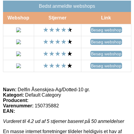
Bedst anmeldte webshops
Webshop
Stjerner
Link
Besøg webshop
Besøg webshop
Besøg webshop
Besøg webshop
Navn:
Delfin Åsenskjea-Ag/Dotted-10 gr.
Kategori:
Default Category
Producent:
Varenummer:
150735882
EAN:
Vurderet til
4.2
ud af 5 stjerner baseret på
50
anmeldelser
En masse internet forretninger tildeler heldigvis et hav af