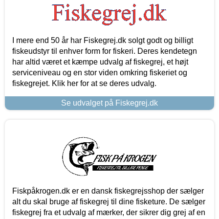
I mere end 50 år har Fiskegrej.dk solgt godt og billigt
fiskeudstyr til enhver form for fiskeri. Deres kendetegn
har altid været et kæmpe udvalg af fiskegrej, et højt
serviceniveau og en stor viden omkring fiskeriet og
fiskegrejet. Klik her for at se deres udvalg.
Se udvalget på Fiskegrej.dk
Fiskpåkrogen.dk er en dansk fiskegrejsshop der sælger
alt du skal bruge af fiskegrej til dine fisketure. De sælger
fiskegrej fra et udvalg af mærker, der sikrer dig grej af en