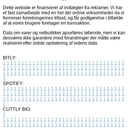
Dette website er finansieret af indtægter fra reklamer. Vi har
et fast samarbejde med en hel del online virksomheder da vi
fremviser forretningernes tilbud, og får godtgørelse i tilfælde
af at vores brugere foretager en transaktion.
Data om varer og netbutikker ajourføres løbende, men vi kan
desværre ikke garantere imod forandringer der måtte være
realiseret efter sidste opdatering af sidens data.
BITLY:
1
1
1
1
1
1
1
1
1
1
1
1
1
1
1
1
1
1
1
1
1
1
1
1
1
1
1
1
1
1
1
1
1
1
1
1
1
1
1
1
1
1
1
1
1
1
1
1
1
1
1
1
1
1
1
1
1
1
1
1
1
1
1
1
1
1
1
1
1
1
1
1
1
1
1
1
1
1
1
1
1
1
1
1
1
1
1
1
1
1
1
1
1
1
1
1
1
1
1
1
SPOTIFY:
1
1
1
1
1
1
1
1
1
1
1
1
1
1
1
1
1
1
1
1
1
1
1
1
1
1
1
1
1
1
1
1
1
1
1
1
1
1
1
1
1
1
1
1
1
1
1
1
1
1
1
1
1
1
1
1
1
1
1
1
1
1
1
1
1
1
1
1
1
1
1
1
1
1
1
1
1
1
1
1
1
1
1
1
1
1
1
1
1
1
1
1
1
1
1
1
1
1
1
1
CUTTLY BIO:
1
1
1
1
1
1
1
1
1
1
1
1
1
1
1
1
1
1
1
1
1
1
1
1
1
1
1
1
1
1
1
1
1
1
1
1
1
1
1
1
1
1
1
1
1
1
1
1
1
1
1
1
1
1
1
1
1
1
1
1
1
1
1
1
1
1
1