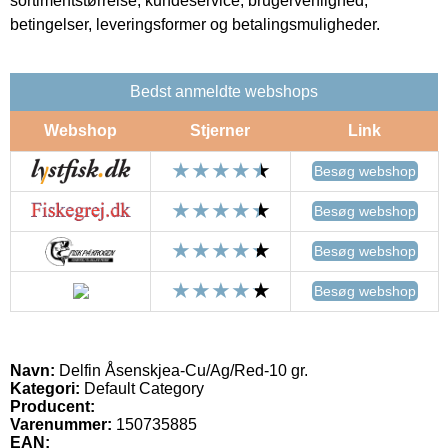
sortimentstørrelse, kundeservice, brugervenlighed,
betingelser, leveringsformer og betalingsmuligheder.
Bedst anmeldte webshops
Webshop
Stjerner
Link
Besøg webshop
Besøg webshop
Besøg webshop
Besøg webshop
Navn:
Delfin Åsenskjea-Cu/Ag/Red-10 gr.
Kategori:
Default Category
Producent:
Varenummer:
150735885
EAN: