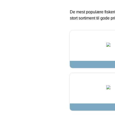
De mest populære fiskeri
stort sortiment til gode pr