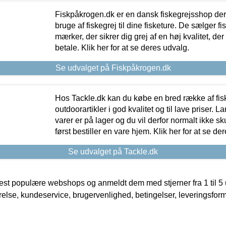
Fiskpåkrogen.dk er en dansk fiskegrejsshop der 
bruge af fiskegrej til dine fisketure. De sælger fi
mærker, der sikrer dig grej af en høj kvalitet, der 
betale. Klik her for at se deres udvalg.
Se udvalget på Fiskpåkrogen.dk
Hos Tackle.dk kan du købe en bred række af fis
outdoorartikler i god kvalitet og til lave priser. L
varer er på lager og du vil derfor normalt ikke sk
først bestiller en vare hjem. Klik her for at se de
Se udvalget på Tackle.dk
t populære webshops og anmeldt dem med stjerner fra 1 til 5 ud
rrelse, kundeservice, brugervenlighed, betingelser, leveringsfor