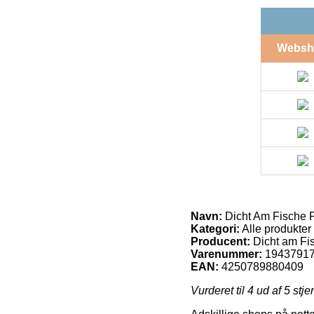
Websh
Navn:
Dicht Am Fische Pe
Kategori:
Alle produkter
Producent:
Dicht am Fi
Varenummer:
1943791
EAN:
4250789880409
Vurderet til
4
ud af 5 stje