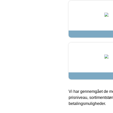
Vi har gennemgået de mes
prisniveau, sortimentstø
betalingsmuligheder.