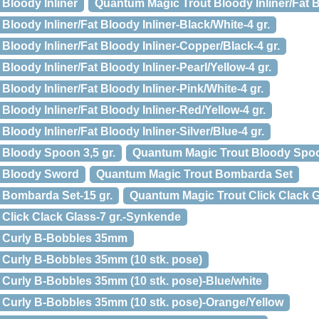
Bloody Inliner
Quantum Magic Trout Bloody Inliner/Fat B
loody Inliner/Fat Bloody Inliner-Black/White-4 gr.
loody Inliner/Fat Bloody Inliner-Copper/Black-4 gr.
loody Inliner/Fat Bloody Inliner-Pearl/Yellow-4 gr.
loody Inliner/Fat Bloody Inliner-Pink/White-4 gr.
loody Inliner/Fat Bloody Inliner-Red/Yellow-4 gr.
loody Inliner/Fat Bloody Inliner-Silver/Blue-4 gr.
Bloody Spoon 3,5 gr.
Quantum Magic Trout Bloody Spoon
 Bloody Sword
Quantum Magic Trout Bombarda Set
 Bombarda Set-15 gr.
Quantum Magic Trout Click Clack 
Click Clack Glass-7 gr.-Synkende
 Curly B-Bobbles 35mm
Curly B-Bobbles 35mm (10 stk. pose)
Curly B-Bobbles 35mm (10 stk. pose)-Blue/white
Curly B-Bobbles 35mm (10 stk. pose)-Orange/Yellow