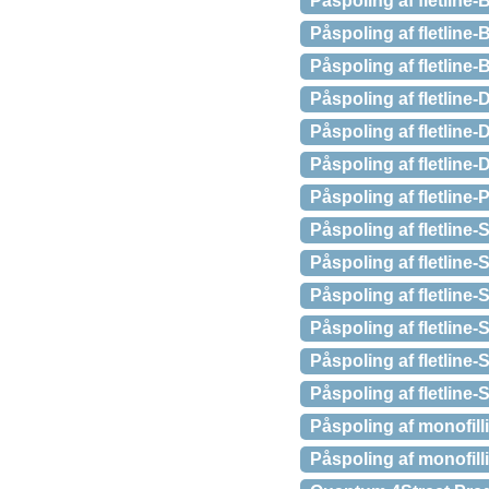
Påspoling af fletline-
Påspoling af fletline
Påspoling af fletline
Påspoling af fletline
Påspoling af fletline
Påspoling af fletlin
Påspoling af fletlin
Påspoling af fletlin
Påspoling af fletline
Påspoling af fletlin
Påspoling af fletlin
Påspoling af fletline
Påspoling af fletline
Påspoling af monofil
Påspoling af monofil