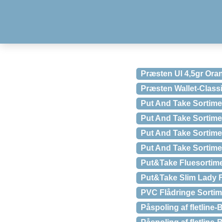
Præsten Ul 4,5gr Ora
Præsten Wallet-Class
Put And Take Sortime
Put And Take Sortime
Put And Take Sortime
Put And Take Sortime
Put&Take Fluesortime
Put&Take Slim Lady 
PVC Flådringe Sortim
Påspoling af fletline