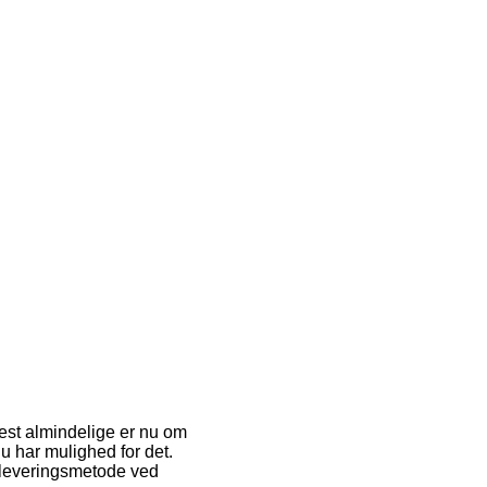
 mest almindelige er nu om
u har mulighed for det.
 leveringsmetode ved