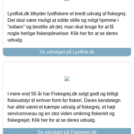
Lystfisk.dk tilbyder lystfiskere et bredt udvalg af fiskegrej.
Det skal være muligt at sidde stille og roligt hjemme i
”sofaen” og bestille alt det, man skal bruge for at få
nogle herlige fiskeoplevelser. Klik her for at se deres
udvalg.
Se udvalget på Lystfisk.dk
I mere end 50 år har Fiskegrej.dk solgt godt og billigt
fiskeudstyr til enhver form for fiskeri. Deres kendetegn
har altid været et kæmpe udvalg af fiskegrej, et højt
serviceniveau og en stor viden omkring fiskeriet og
fiskegrejet. Klik her for at se deres udvalg.
Se udvalget på Fiskegrej.dk