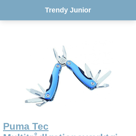
Trendy Junior
Puma Tec