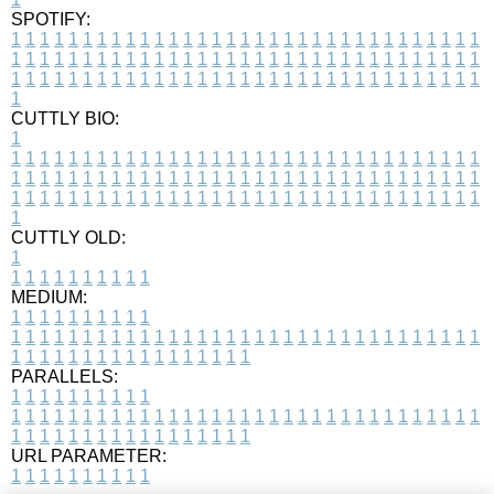
SPOTIFY:
1
1
1
1
1
1
1
1
1
1
1
1
1
1
1
1
1
1
1
1
1
1
1
1
1
1
1
1
1
1
1
1
1
1
1
1
1
1
1
1
1
1
1
1
1
1
1
1
1
1
1
1
1
1
1
1
1
1
1
1
1
1
1
1
1
1
1
1
1
1
1
1
1
1
1
1
1
1
1
1
1
1
1
1
1
1
1
1
1
1
1
1
1
1
1
1
1
1
1
1
CUTTLY BIO:
1
1
1
1
1
1
1
1
1
1
1
1
1
1
1
1
1
1
1
1
1
1
1
1
1
1
1
1
1
1
1
1
1
1
1
1
1
1
1
1
1
1
1
1
1
1
1
1
1
1
1
1
1
1
1
1
1
1
1
1
1
1
1
1
1
1
1
1
1
1
1
1
1
1
1
1
1
1
1
1
1
1
1
1
1
1
1
1
1
1
1
1
1
1
1
1
1
1
1
1
1
CUTTLY OLD:
1
1
1
1
1
1
1
1
1
1
1
MEDIUM:
1
1
1
1
1
1
1
1
1
1
1
1
1
1
1
1
1
1
1
1
1
1
1
1
1
1
1
1
1
1
1
1
1
1
1
1
1
1
1
1
1
1
1
1
1
1
1
1
1
1
1
1
1
1
1
1
1
1
1
1
PARALLELS:
1
1
1
1
1
1
1
1
1
1
1
1
1
1
1
1
1
1
1
1
1
1
1
1
1
1
1
1
1
1
1
1
1
1
1
1
1
1
1
1
1
1
1
1
1
1
1
1
1
1
1
1
1
1
1
1
1
1
1
1
URL PARAMETER:
1
1
1
1
1
1
1
1
1
1