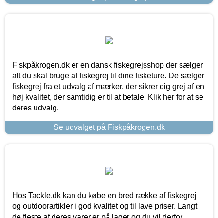
Fiskpåkrogen.dk er en dansk fiskegrejsshop der sælger
alt du skal bruge af fiskegrej til dine fisketure. De sælger
fiskegrej fra et udvalg af mærker, der sikrer dig grej af en
høj kvalitet, der samtidig er til at betale. Klik her for at se
deres udvalg.
Se udvalget på Fiskpåkrogen.dk
Hos Tackle.dk kan du købe en bred række af fiskegrej
og outdoorartikler i god kvalitet og til lave priser. Langt
de fleste af deres varer er på lager og du vil derfor