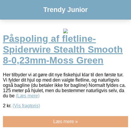
Trendy Junior
Påspoling af fletline-
Spiderwire Stealth Smooth
8-0,23mm-Moss Green
Her tilbyder vi at gøre dit nye fiskehjul klar til den første tur.
Vi fylder dit hjul op med den valgte fletline, og naturligvis
også bagline (du betaler ikke for bagline) Normalt fyldes ca.
125 meter på hjulet, men du bestemmer naturligvis selv, da
du be
(Læs mere)
2
kr.
(Vis fragtpris)
Læs mere »