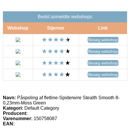
Bedst anmeldte webshops
Webshop
Stjerner
Link
Besøg webshop
Besøg webshop
Besøg webshop
Besøg webshop
Navn:
Påspoling af fletline-Spiderwire Stealth Smooth 8-
0,23mm-Moss Green
Kategori:
Default Category
Producent:
Varenummer:
150758087
EAN: