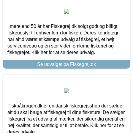
I mere end 50 år har Fiskegrej.dk solgt godt og billigt
fiskeudstyr til enhver form for fiskeri. Deres kendetegn
har altid været et kæmpe udvalg af fiskegrej, et højt
serviceniveau og en stor viden omkring fiskeriet og
fiskegrejet. Klik her for at se deres udvalg.
Se udvalget på Fiskegrej.dk
Fiskpåkrogen.dk er en dansk fiskegrejsshop der sælger
alt du skal bruge af fiskegrej til dine fisketure. De sælger
fiskegrej fra et udvalg af mærker, der sikrer dig grej af en
høj kvalitet, der samtidig er til at betale. Klik her for at se
deres udvalg.