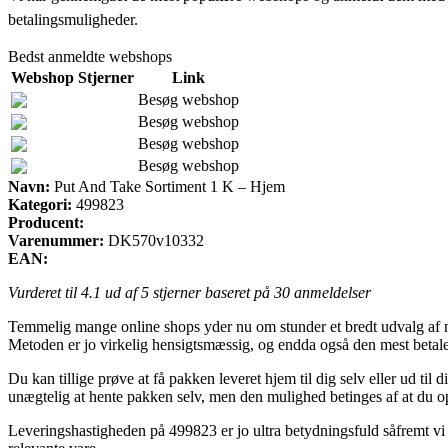
betalingsmuligheder.
Bedst anmeldte webshops
Webshop
Stjerner
Link
Besøg webshop
Besøg webshop
Besøg webshop
Besøg webshop
Navn:
Put And Take Sortiment 1 K – Hjem
Kategori:
499823
Producent:
Varenummer:
DK570v10332
EAN:
Vurderet til
4.1
ud af 5 stjerner baseret på
30
anmeldelser
Temmelig mange online shops yder nu om stunder et bredt udvalg af meto
Metoden er jo virkelig hensigtsmæssig, og endda også den mest betal
Du kan tillige prøve at få pakken leveret hjem til dig selv eller ud til
unægtelig at hente pakken selv, men den mulighed betinges af at du oph
Leveringshastigheden på 499823 er jo ultra betydningsfuld såfremt vi