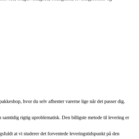
pakkeshop, hvor du selv afhenter varerne lige når det passer dig.
n samtidig rigtig uproblematisk. Den billigste metode til levering er
fuldt at vi studerer det forventede leveringstidspunkt på den