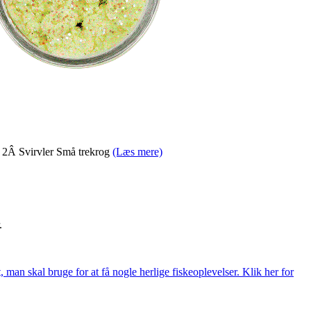
2Â Svirvler Små trekrog
(Læs mere)
.
t, man skal bruge for at få nogle herlige fiskeoplevelser. Klik her for