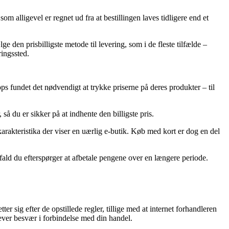
alligevel er regnet ud fra at bestillingen laves tidligere end et
 den prisbilligste metode til levering, som i de fleste tilfælde –
ringssted.
ops fundet det nødvendigt at trykke priserne på deres produkter – til
så du er sikker på at indhente den billigste pris.
karakteristika der viser en uærlig e-butik. Køb med kort er dog en del
fald du efterspørger at afbetale pengene over en længere periode.
er sig efter de opstillede regler, tillige med at internet forhandleren
ever besvær i forbindelse med din handel.