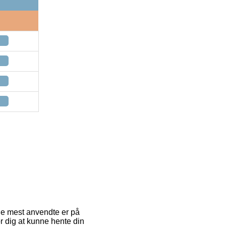
f de mest anvendte er på
or dig at kunne hente din