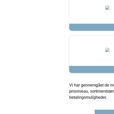
Vi har gennemgået de mes
prisniveau, sortimentstø
betalingsmuligheder.