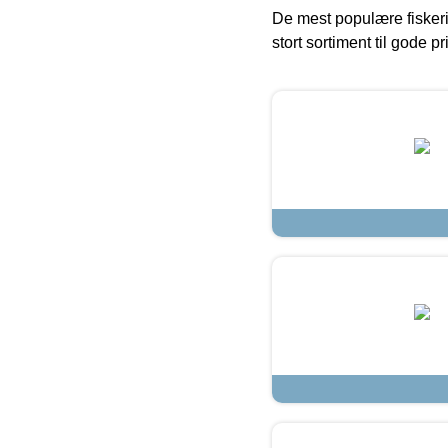
De mest populære fiskeri
stort sortiment til gode pr