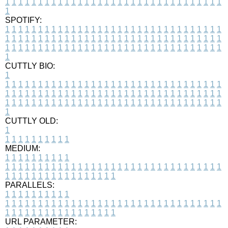
1
1
1
1
1
1
1
1
1
1
1
1
1
1
1
1
1
1
1
1
1
1
1
1
1
1
1
1
1
1
1
1
1
1
SPOTIFY:
1
1
1
1
1
1
1
1
1
1
1
1
1
1
1
1
1
1
1
1
1
1
1
1
1
1
1
1
1
1
1
1
1
1
1
1
1
1
1
1
1
1
1
1
1
1
1
1
1
1
1
1
1
1
1
1
1
1
1
1
1
1
1
1
1
1
1
1
1
1
1
1
1
1
1
1
1
1
1
1
1
1
1
1
1
1
1
1
1
1
1
1
1
1
1
1
1
1
1
1
CUTTLY BIO:
1
1
1
1
1
1
1
1
1
1
1
1
1
1
1
1
1
1
1
1
1
1
1
1
1
1
1
1
1
1
1
1
1
1
1
1
1
1
1
1
1
1
1
1
1
1
1
1
1
1
1
1
1
1
1
1
1
1
1
1
1
1
1
1
1
1
1
1
1
1
1
1
1
1
1
1
1
1
1
1
1
1
1
1
1
1
1
1
1
1
1
1
1
1
1
1
1
1
1
1
1
CUTTLY OLD:
1
1
1
1
1
1
1
1
1
1
1
MEDIUM:
1
1
1
1
1
1
1
1
1
1
1
1
1
1
1
1
1
1
1
1
1
1
1
1
1
1
1
1
1
1
1
1
1
1
1
1
1
1
1
1
1
1
1
1
1
1
1
1
1
1
1
1
1
1
1
1
1
1
1
1
PARALLELS:
1
1
1
1
1
1
1
1
1
1
1
1
1
1
1
1
1
1
1
1
1
1
1
1
1
1
1
1
1
1
1
1
1
1
1
1
1
1
1
1
1
1
1
1
1
1
1
1
1
1
1
1
1
1
1
1
1
1
1
1
URL PARAMETER: