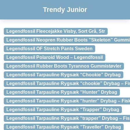
Trendy Junior
Legendfossil Fleecejakke Visby, Sort Grå, Str
Legendfossil Neopren Rubber Boots “Skeleton” Gummis
Legendfossil OF Stretch Pants Sweden
Legendfossil Polaroid Wood – Legendfossil
Legendfossil Rubber Boots Tyrannos Gummistøvler
Legendfossil Tarpauline Rygsæk “Chookie” Drybag
Legendfossil Tarpauline Rygsæk “chookie” Drybag – Fi
Legendfossil Tarpauline Rygsæk “Hunter” Drybag
Legendfossil Tarpauline Rygsæk “hunter” Drybag – Fis
Legendfossil Tarpauline Rygsæk “Trapper” Drybag
Legendfossil Tarpauline Rygsæk “trapper” Drybag – Fi
Legendfossil Tarpauline Rygsæk “Traveller” Drybag