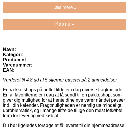
Læs mere »
Køb nu »
Navn:
Kategori:
Producent:
Varenummer:
EAN:
Vurderet til
4.8
ud af 5 stjerner baseret på
2
anmeldelser
En række shops på nettet tildeler i dag diverse fragtmetoder.
En af favoritterne er i dag at få sendt til en pakkeshop, som
giver dig mulighed for at hente dine nye varer når det passer
ind i din kalender. Fragtmuligheden er nemlig ualmindeligt
uproblematisk, og i mange tilfælde tillige den mest letkøbte
form for levering ved køb af .
Du bør ligeledes forsøge at få leveret til din hjemmeadresse