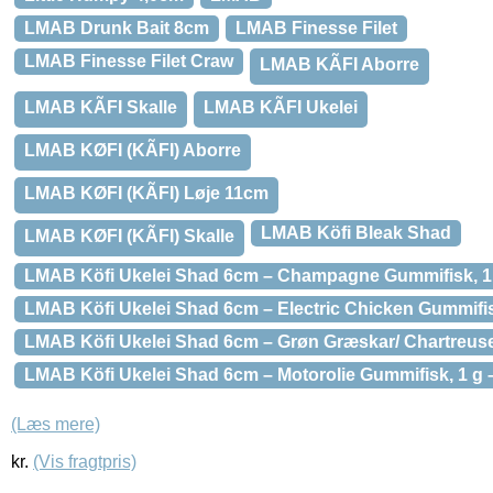
LMAB Drunk Bait 8cm
LMAB Finesse Filet
LMAB Finesse Filet Craw
LMAB KÃFI Aborre
LMAB KÃFI Skalle
LMAB KÃFI Ukelei
LMAB KØFI (KÃFI) Aborre
LMAB KØFI (KÃFI) Løje 11cm
LMAB Köfi Bleak Shad
LMAB KØFI (KÃFI) Skalle
LMAB Köfi Ukelei Shad 6cm – Champagne Gummifisk, 1 g
LMAB Köfi Ukelei Shad 6cm – Electric Chicken Gummifisk
LMAB Köfi Ukelei Shad 6cm – Grøn Græskar/ Chartreuse 
LMAB Köfi Ukelei Shad 6cm – Motorolie Gummifisk, 1 g –
(Læs mere)
kr.
(Vis fragtpris)