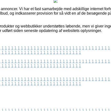
f annoncer. Vi har et fast samarbejde med adskillige internet for
tilbud, og indkasserer provision for så vidt en af de besøgende
odukter og webbutikker understøttes løbende, men vi giver ing
r udført siden seneste opdatering af websitets oplysninger.
1
1
1
1
1
1
1
1
1
1
1
1
1
1
1
1
1
1
1
1
1
1
1
1
1
1
1
1
1
1
1
1
1
1
1
1
1
1
1
1
1
1
1
1
1
1
1
1
1
1
1
1
1
1
1
1
1
1
1
1
1
1
1
1
1
1
1
1
1
1
1
1
1
1
1
1
1
1
1
1
1
1
1
1
1
1
1
1
1
1
1
1
1
1
1
1
1
1
1
1
1
1
1
1
1
1
1
1
1
1
1
1
1
1
1
1
1
1
1
1
1
1
1
1
1
1
1
1
1
1
1
1
1
1
1
1
1
1
1
1
1
1
1
1
1
1
1
1
1
1
1
1
1
1
1
1
1
1
1
1
1
1
1
1
1
1
1
1
1
1
1
1
1
1
1
1
1
1
1
1
1
1
1
1
1
1
1
1
1
1
1
1
1
1
1
1
1
1
1
1
1
1
1
1
1
1
1
1
1
1
1
1
1
1
1
1
1
1