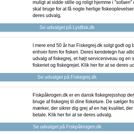
muligt at sidde stille og roligt hjemme i ”sofaen” 
skal bruge for at få nogle herlige fiskeoplevelser.
deres udvalg.
Se udvalget på Lystfisk.dk
I mere end 50 år har Fiskegrej.dk solgt godt og bil
enhver form for fiskeri. Deres kendetegn har al
udvalg af fiskegrej, et højt serviceniveau og en 
fiskeriet og fiskegrejet. Klik her for at se deres u
Se udvalget på Fiskegrej.dk
Fiskpåkrogen.dk er en dansk fiskegrejsshop der 
bruge af fiskegrej til dine fisketure. De sælger fi
mærker, der sikrer dig grej af en høj kvalitet, der 
betale. Klik her for at se deres udvalg.
Se udvalget på Fiskpåkrogen.dk