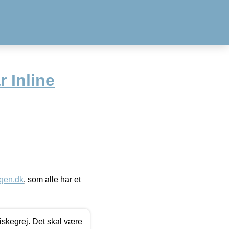
 Inline
gen.dk
, som alle har et
 fiskegrej. Det skal være