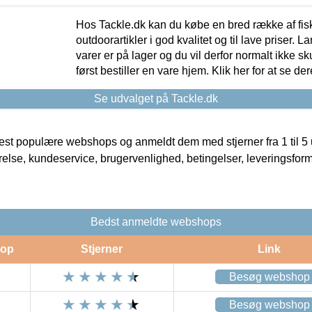
Hos Tackle.dk kan du købe en bred række af fis
outdoorartikler i god kvalitet og til lave priser. L
varer er på lager og du vil derfor normalt ikke sk
først bestiller en vare hjem. Klik her for at se de
Se udvalget på Tackle.dk
t populære webshops og anmeldt dem med stjerner fra 1 til 5 ud
rrelse, kundeservice, brugervenlighed, betingelser, leveringsfor
Bedst anmeldte webshops
op
Stjerner
Link
Besøg webshop
Besøg webshop