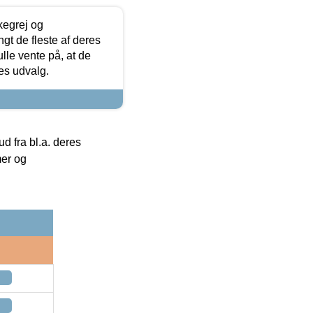
kegrej og
angt de fleste af deres
ulle vente på, at de
res udvalg.
 fra bl.a. deres
mer og