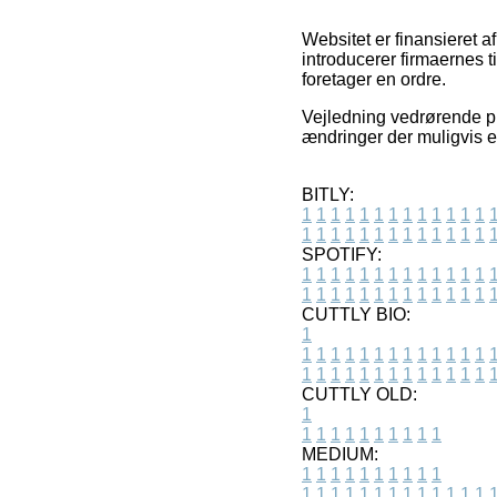
Websitet er finansieret a
introducerer firmaernes 
foretager en ordre.
Vejledning vedrørende pr
ændringer der muligvis e
BITLY:
1
1
1
1
1
1
1
1
1
1
1
1
1
1
1
1
1
1
1
1
1
1
1
1
1
1
SPOTIFY:
1
1
1
1
1
1
1
1
1
1
1
1
1
1
1
1
1
1
1
1
1
1
1
1
1
1
CUTTLY BIO:
1
1
1
1
1
1
1
1
1
1
1
1
1
1
1
1
1
1
1
1
1
1
1
1
1
1
1
CUTTLY OLD:
1
1
1
1
1
1
1
1
1
1
1
MEDIUM:
1
1
1
1
1
1
1
1
1
1
1
1
1
1
1
1
1
1
1
1
1
1
1