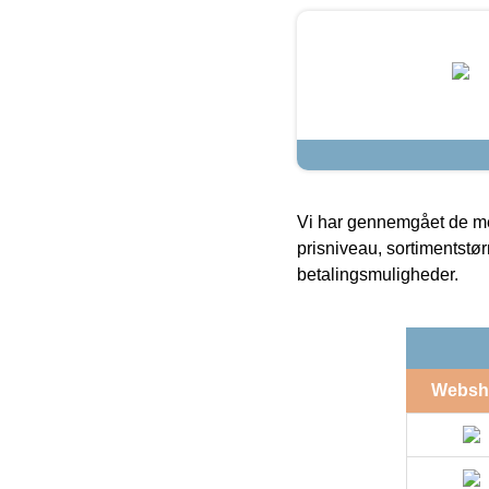
Vi har gennemgået de mes
prisniveau, sortimentstø
betalingsmuligheder.
Websh