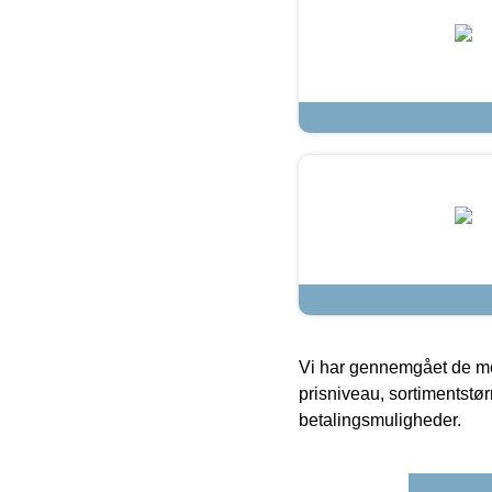
Vi har gennemgået de mes
prisniveau, sortimentstø
betalingsmuligheder.