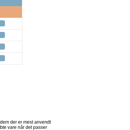
f dem der er mest anvendt
bte vare når det passer