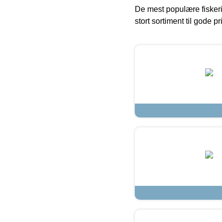
De mest populære fiskeri
stort sortiment til gode pr