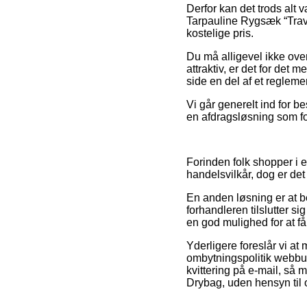
Derfor kan det trods alt 
Tarpauline Rygsæk “Travel
kostelige pris.
Du må alligevel ikke over
attraktiv, er det for det
side en del af et regleme
Vi går generelt ind for 
en afdragsløsning som fo
Forinden folk shopper i
handelsvilkår, dog er det
En anden løsning er at b
forhandleren tilslutter sig
en god mulighed for at få
Yderligere foreslår vi at
ombytningspolitik webbut
kvittering på e-mail, så
Drybag, uden hensyn til 