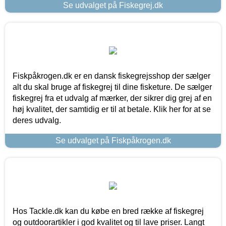
Se udvalget på Fiskegrej.dk
Fiskpåkrogen.dk er en dansk fiskegrejsshop der sælger
alt du skal bruge af fiskegrej til dine fisketure. De sælger
fiskegrej fra et udvalg af mærker, der sikrer dig grej af en
høj kvalitet, der samtidig er til at betale. Klik her for at se
deres udvalg.
Se udvalget på Fiskpåkrogen.dk
Hos Tackle.dk kan du købe en bred række af fiskegrej
og outdoorartikler i god kvalitet og til lave priser. Langt