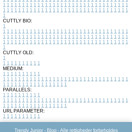
1
1
1
1
1
1
1
1
1
1
1
1
1
1
1
1
1
1
1
1
1
1
1
1
1
1
1
1
1
1
1
1
1
1
1
1
1
1
1
1
1
1
1
1
1
1
1
1
1
1
1
1
1
1
1
1
1
1
1
1
1
1
1
1
1
1
1
CUTTLY BIO:
1
1
1
1
1
1
1
1
1
1
1
1
1
1
1
1
1
1
1
1
1
1
1
1
1
1
1
1
1
1
1
1
1
1
1
1
1
1
1
1
1
1
1
1
1
1
1
1
1
1
1
1
1
1
1
1
1
1
1
1
1
1
1
1
1
1
1
1
1
1
1
1
1
1
1
1
1
1
1
1
1
1
1
1
1
1
1
1
1
1
1
1
1
1
1
1
1
1
1
1
1
CUTTLY OLD:
1
1
1
1
1
1
1
1
1
1
1
MEDIUM:
1
1
1
1
1
1
1
1
1
1
1
1
1
1
1
1
1
1
1
1
1
1
1
1
1
1
1
1
1
1
1
1
1
1
1
1
1
1
1
1
1
1
1
1
1
1
1
1
1
1
1
1
1
1
1
1
1
1
1
1
PARALLELS:
1
1
1
1
1
1
1
1
1
1
1
1
1
1
1
1
1
1
1
1
1
1
1
1
1
1
1
1
1
1
1
1
1
1
1
1
1
1
1
1
1
1
1
1
1
1
1
1
1
1
1
1
1
1
1
1
1
1
1
1
URL PARAMETER:
1
1
1
1
1
1
1
1
1
1
Trendy Junior -
Blog
- Alle rettigheder forbeholdes