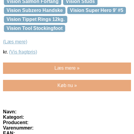
Vision Salmon Forfang
Vision Studs
Vision Subzero Handske
Vision Super Hero 9′ #5
Vision Tippet Rings 12kg.
Vision Tool Stockingfoot
(Læs mere)
kr.
(Vis fragtpris)
Læs mere »
Køb nu »
Navn:
Kategori:
Producent:
Varenummer:
EAN: