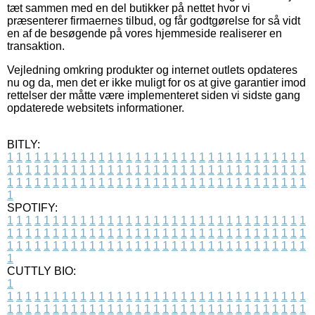
tæt sammen med en del butikker på nettet hvor vi
præsenterer firmaernes tilbud, og får godtgørelse for så vidt
en af de besøgende på vores hjemmeside realiserer en
transaktion.
Vejledning omkring produkter og internet outlets opdateres
nu og da, men det er ikke muligt for os at give garantier imod
rettelser der måtte være implementeret siden vi sidste gang
opdaterede websitets informationer.
BITLY:
1
1
1
1
1
1
1
1
1
1
1
1
1
1
1
1
1
1
1
1
1
1
1
1
1
1
1
1
1
1
1
1
1
1
1
1
1
1
1
1
1
1
1
1
1
1
1
1
1
1
1
1
1
1
1
1
1
1
1
1
1
1
1
1
1
1
1
1
1
1
1
1
1
1
1
1
1
1
1
1
1
1
1
1
1
1
1
1
1
1
1
1
1
1
1
1
1
1
1
1
SPOTIFY:
1
1
1
1
1
1
1
1
1
1
1
1
1
1
1
1
1
1
1
1
1
1
1
1
1
1
1
1
1
1
1
1
1
1
1
1
1
1
1
1
1
1
1
1
1
1
1
1
1
1
1
1
1
1
1
1
1
1
1
1
1
1
1
1
1
1
1
1
1
1
1
1
1
1
1
1
1
1
1
1
1
1
1
1
1
1
1
1
1
1
1
1
1
1
1
1
1
1
1
1
CUTTLY BIO:
1
1
1
1
1
1
1
1
1
1
1
1
1
1
1
1
1
1
1
1
1
1
1
1
1
1
1
1
1
1
1
1
1
1
1
1
1
1
1
1
1
1
1
1
1
1
1
1
1
1
1
1
1
1
1
1
1
1
1
1
1
1
1
1
1
1
1