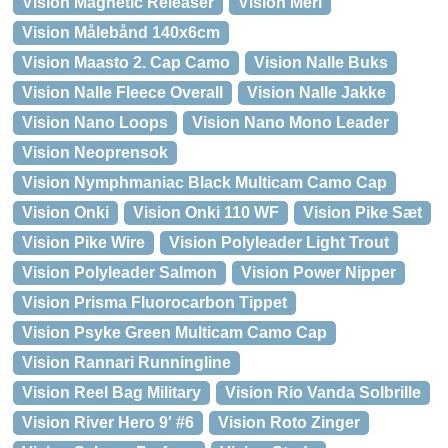
Vision Magnetic Releaser
Vision Meri
Vision Målebånd 140x6cm
Vision Maasto 2. Cap Camo
Vision Nalle Buks
Vision Nalle Fleece Overall
Vision Nalle Jakke
Vision Nano Loops
Vision Nano Mono Leader
Vision Neoprensok
Vision Nymphmaniac Black Multicam Camo Cap
Vision Onki
Vision Onki 110 WF
Vision Pike Sæt
Vision Pike Wire
Vision Polyleader Light Trout
Vision Polyleader Salmon
Vision Power Nipper
Vision Prisma Fluorocarbon Tippet
Vision Psyke Green Multicam Camo Cap
Vision Rannari Runningline
Vision Reel Bag Military
Vision Rio Vanda Solbrille
Vision River Hero 9′ #6
Vision Roto Zinger