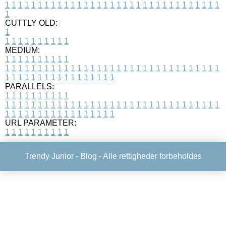
1
1
1
1
1
1
1
1
1
1
1
1
1
1
1
1
1
1
1
1
1
1
1
1
1
1
1
1
1
1
1
1
1
1
CUTTLY OLD:
1
1
1
1
1
1
1
1
1
1
1
MEDIUM:
1
1
1
1
1
1
1
1
1
1
1
1
1
1
1
1
1
1
1
1
1
1
1
1
1
1
1
1
1
1
1
1
1
1
1
1
1
1
1
1
1
1
1
1
1
1
1
1
1
1
1
1
1
1
1
1
1
1
1
1
PARALLELS:
1
1
1
1
1
1
1
1
1
1
1
1
1
1
1
1
1
1
1
1
1
1
1
1
1
1
1
1
1
1
1
1
1
1
1
1
1
1
1
1
1
1
1
1
1
1
1
1
1
1
1
1
1
1
1
1
1
1
1
1
URL PARAMETER:
1
1
1
1
1
1
1
1
1
1
Trendy Junior -
Blog
- Alle rettigheder forbeholdes