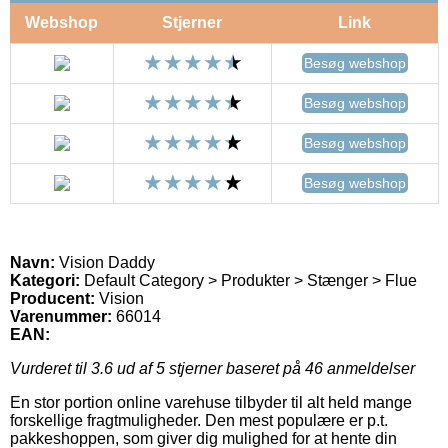
Webshop
Stjerner
Link
Besøg webshop
Besøg webshop
Besøg webshop
Besøg webshop
Navn:
Vision Daddy
Kategori:
Default Category > Produkter > Stænger > Flue
Producent:
Vision
Varenummer:
66014
EAN:
Vurderet til
3.6
ud af 5 stjerner baseret på
46
anmeldelser
En stor portion online varehuse tilbyder til alt held mange
forskellige fragtmuligheder. Den mest populære er p.t.
pakkeshoppen, som giver dig mulighed for at hente din