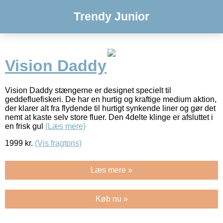
Trendy Junior
Vision Daddy
Vision Daddy stængerne er designet specielt til
geddefluefiskeri. De har en hurtig og kraftige medium aktion,
der klarer alt fra flydende til hurtigt synkende liner og gør det
nemt at kaste selv store fluer. Den 4delte klinge er afsluttet i
en frisk gul
(Læs mere)
1999
kr.
(Vis fragtpris)
Læs mere »
Køb nu »