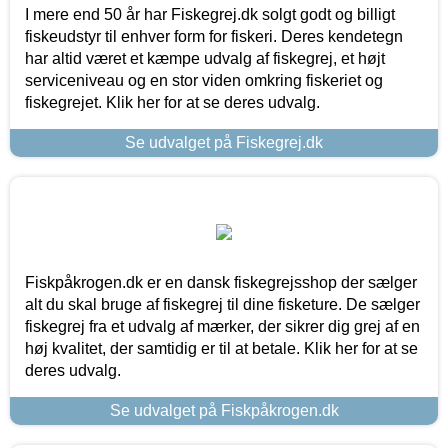
I mere end 50 år har Fiskegrej.dk solgt godt og billigt
fiskeudstyr til enhver form for fiskeri. Deres kendetegn
har altid været et kæmpe udvalg af fiskegrej, et højt
serviceniveau og en stor viden omkring fiskeriet og
fiskegrejet. Klik her for at se deres udvalg.
Se udvalget på Fiskegrej.dk
Fiskpåkrogen.dk er en dansk fiskegrejsshop der sælger
alt du skal bruge af fiskegrej til dine fisketure. De sælger
fiskegrej fra et udvalg af mærker, der sikrer dig grej af en
høj kvalitet, der samtidig er til at betale. Klik her for at se
deres udvalg.
Se udvalget på Fiskpåkrogen.dk