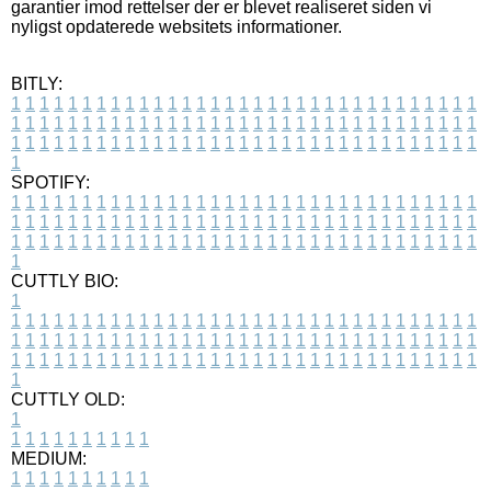
garantier imod rettelser der er blevet realiseret siden vi
nyligst opdaterede websitets informationer.
BITLY:
1
1
1
1
1
1
1
1
1
1
1
1
1
1
1
1
1
1
1
1
1
1
1
1
1
1
1
1
1
1
1
1
1
1
1
1
1
1
1
1
1
1
1
1
1
1
1
1
1
1
1
1
1
1
1
1
1
1
1
1
1
1
1
1
1
1
1
1
1
1
1
1
1
1
1
1
1
1
1
1
1
1
1
1
1
1
1
1
1
1
1
1
1
1
1
1
1
1
1
1
SPOTIFY:
1
1
1
1
1
1
1
1
1
1
1
1
1
1
1
1
1
1
1
1
1
1
1
1
1
1
1
1
1
1
1
1
1
1
1
1
1
1
1
1
1
1
1
1
1
1
1
1
1
1
1
1
1
1
1
1
1
1
1
1
1
1
1
1
1
1
1
1
1
1
1
1
1
1
1
1
1
1
1
1
1
1
1
1
1
1
1
1
1
1
1
1
1
1
1
1
1
1
1
1
CUTTLY BIO:
1
1
1
1
1
1
1
1
1
1
1
1
1
1
1
1
1
1
1
1
1
1
1
1
1
1
1
1
1
1
1
1
1
1
1
1
1
1
1
1
1
1
1
1
1
1
1
1
1
1
1
1
1
1
1
1
1
1
1
1
1
1
1
1
1
1
1
1
1
1
1
1
1
1
1
1
1
1
1
1
1
1
1
1
1
1
1
1
1
1
1
1
1
1
1
1
1
1
1
1
1
CUTTLY OLD:
1
1
1
1
1
1
1
1
1
1
1
MEDIUM:
1
1
1
1
1
1
1
1
1
1