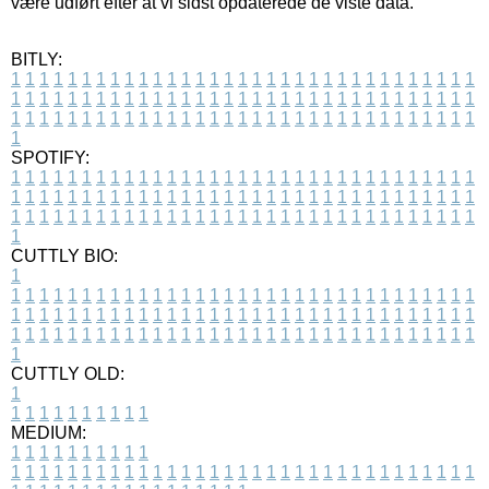
være udført efter at vi sidst opdaterede de viste data.
BITLY:
1
1
1
1
1
1
1
1
1
1
1
1
1
1
1
1
1
1
1
1
1
1
1
1
1
1
1
1
1
1
1
1
1
1
1
1
1
1
1
1
1
1
1
1
1
1
1
1
1
1
1
1
1
1
1
1
1
1
1
1
1
1
1
1
1
1
1
1
1
1
1
1
1
1
1
1
1
1
1
1
1
1
1
1
1
1
1
1
1
1
1
1
1
1
1
1
1
1
1
1
SPOTIFY:
1
1
1
1
1
1
1
1
1
1
1
1
1
1
1
1
1
1
1
1
1
1
1
1
1
1
1
1
1
1
1
1
1
1
1
1
1
1
1
1
1
1
1
1
1
1
1
1
1
1
1
1
1
1
1
1
1
1
1
1
1
1
1
1
1
1
1
1
1
1
1
1
1
1
1
1
1
1
1
1
1
1
1
1
1
1
1
1
1
1
1
1
1
1
1
1
1
1
1
1
CUTTLY BIO:
1
1
1
1
1
1
1
1
1
1
1
1
1
1
1
1
1
1
1
1
1
1
1
1
1
1
1
1
1
1
1
1
1
1
1
1
1
1
1
1
1
1
1
1
1
1
1
1
1
1
1
1
1
1
1
1
1
1
1
1
1
1
1
1
1
1
1
1
1
1
1
1
1
1
1
1
1
1
1
1
1
1
1
1
1
1
1
1
1
1
1
1
1
1
1
1
1
1
1
1
1
CUTTLY OLD:
1
1
1
1
1
1
1
1
1
1
1
MEDIUM:
1
1
1
1
1
1
1
1
1
1
1
1
1
1
1
1
1
1
1
1
1
1
1
1
1
1
1
1
1
1
1
1
1
1
1
1
1
1
1
1
1
1
1