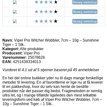
Besøg webshop
Besøg webshop
Besøg webshop
Navn:
Viper Pro Witcher Wobbler, 7cm – 10g – Sunshine
Tiger – 1 Stk.
Kategori:
Alle produkter
Producent:
Viper Pro
Varenummer:
25078626
EAN:
4251439334013
Vurderet til
4.1
ud af 5 stjerner baseret på
45
anmeldelser
En hel del online butikker yder nu til dags mange forskellige
metoder til levering. En af favoritterne er lige nu at få leveret
til en pakkeshop, hvor du selv kan hente de bestilte
produkter når det passer dig bedst. Fragtmetoden er nemlig
ultra let, og i mange tilfælde ligeledes den mest letkøbte
leveringsform ved køb af Viper Pro Witcher Wobbler, 7cm –
10g – Sunshine Tiger – 1 Stk..