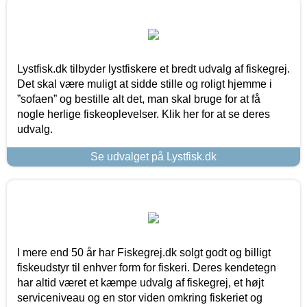
Lystfisk.dk tilbyder lystfiskere et bredt udvalg af fiskegrej.
Det skal være muligt at sidde stille og roligt hjemme i
”sofaen” og bestille alt det, man skal bruge for at få
nogle herlige fiskeoplevelser. Klik her for at se deres
udvalg.
Se udvalget på Lystfisk.dk
I mere end 50 år har Fiskegrej.dk solgt godt og billigt
fiskeudstyr til enhver form for fiskeri. Deres kendetegn
har altid været et kæmpe udvalg af fiskegrej, et højt
serviceniveau og en stor viden omkring fiskeriet og