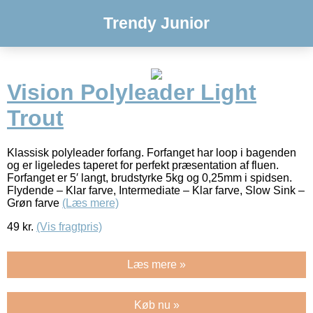
Trendy Junior
Vision Polyleader Light
Trout
Klassisk polyleader forfang. Forfanget har loop i bagenden
og er ligeledes taperet for perfekt præsentation af fluen.
Forfanget er 5′ langt, brudstyrke 5kg og 0,25mm i spidsen.
Flydende – Klar farve, Intermediate – Klar farve, Slow Sink –
Grøn farve
(Læs mere)
49
kr.
(Vis fragtpris)
Læs mere »
Køb nu »