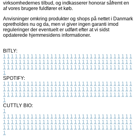
virksomhedernes tilbud, og indkasserer honorar såfremt en
af vores brugere fuldfører et køb.
Anvisninger omkring produkter og shops på nettet i Danmark
opretholdes nu og da, men vi giver ingen garanti imod
reguleringer der eventuelt er udført efter at vi sidst
opdaterede hjemmesidens informationer.
BITLY:
1
1
1
1
1
1
1
1
1
1
1
1
1
1
1
1
1
1
1
1
1
1
1
1
1
1
1
1
1
1
1
1
1
1
1
1
1
1
1
1
1
1
1
1
1
1
1
1
1
1
1
1
1
1
1
1
1
1
1
1
1
1
1
1
1
1
1
1
1
1
1
1
1
1
1
1
1
1
1
1
1
1
1
1
1
1
1
1
1
1
1
1
1
1
1
1
1
1
1
1
SPOTIFY:
1
1
1
1
1
1
1
1
1
1
1
1
1
1
1
1
1
1
1
1
1
1
1
1
1
1
1
1
1
1
1
1
1
1
1
1
1
1
1
1
1
1
1
1
1
1
1
1
1
1
1
1
1
1
1
1
1
1
1
1
1
1
1
1
1
1
1
1
1
1
1
1
1
1
1
1
1
1
1
1
1
1
1
1
1
1
1
1
1
1
1
1
1
1
1
1
1
1
1
1
CUTTLY BIO:
1
1
1
1
1
1
1
1
1
1
1
1
1
1
1
1
1
1
1
1
1
1
1
1
1
1
1
1
1
1
1
1
1
1
1
1
1
1
1
1
1
1
1
1
1
1
1
1
1
1
1
1
1
1
1
1
1
1
1
1
1
1
1
1
1
1
1
1
1
1
1
1
1
1
1
1
1
1
1
1
1
1
1
1
1
1
1
1
1
1
1
1
1
1
1
1
1
1
1
1
1