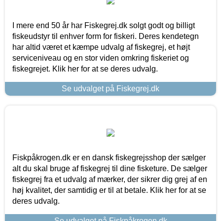
I mere end 50 år har Fiskegrej.dk solgt godt og billigt
fiskeudstyr til enhver form for fiskeri. Deres kendetegn
har altid været et kæmpe udvalg af fiskegrej, et højt
serviceniveau og en stor viden omkring fiskeriet og
fiskegrejet. Klik her for at se deres udvalg.
Se udvalget på Fiskegrej.dk
Fiskpåkrogen.dk er en dansk fiskegrejsshop der sælger
alt du skal bruge af fiskegrej til dine fisketure. De sælger
fiskegrej fra et udvalg af mærker, der sikrer dig grej af en
høj kvalitet, der samtidig er til at betale. Klik her for at se
deres udvalg.
Se udvalget på Fiskpåkrogen.dk