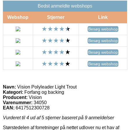
Bedst anmeldte webshops
Webshop
Stjerner
Link
Besøg webshop
Besøg webshop
Besøg webshop
Besøg webshop
Navn:
Vision Polyleader Light Trout
Kategori:
Forfang og backing
Producent:
Vision
Varenummer:
34050
EAN:
6417512300728
Vurderet til
4
ud af 5 stjerner baseret på
9
anmeldelser
Størstedelen af forretninger på nettet udlover nu et hav af