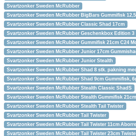
Svartzonker Sweden McRubber
Svartzonker Sweden McRubber BigBars Gummifisk 12,
Svartzonker Sweden McRubber Classic Shad 17cm
Svartzonker Sweden McRubber Geschenkbox Edition 3 S
Svartzonker Sweden McRubber Gummifisk 21cm C24 M
Svartzonker Sweden McRubber Junior 17cm Gummisha
Svartzonker Sweden McRubber Junior Stealth
Svartzonker Sweden McRubber Shad 8 stk. pakning med
Svartzonker Sweden McRubber Shad 9cm Gummifisk, 6g 
Svartzonker Sweden McRubber Stealth Classic ShadS
Svartzonker Sweden McRubber Stealth Gummifisk 21c
Svartzonker Sweden McRubber Stealth Tail Twister
Svartzonker Sweden McRubber Tail Twister
Svartzonker Sweden McRubber Tail Twister 11cm Aborr
Svartzonker Sweden McRubber Tail Twister 23cm Twister