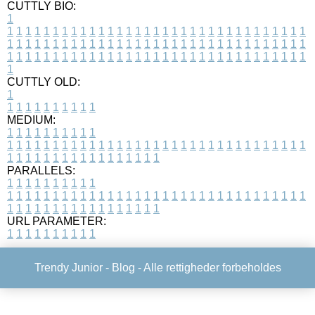
CUTTLY BIO:
1
1
1
1
1
1
1
1
1
1
1
1
1
1
1
1
1
1
1
1
1
1
1
1
1
1
1
1
1
1
1
1
1
1
1
1
1
1
1
1
1
1
1
1
1
1
1
1
1
1
1
1
1
1
1
1
1
1
1
1
1
1
1
1
1
1
1
1
1
1
1
1
1
1
1
1
1
1
1
1
1
1
1
1
1
1
1
1
1
1
1
1
1
1
1
1
1
1
1
1
1
CUTTLY OLD:
1
1
1
1
1
1
1
1
1
1
1
MEDIUM:
1
1
1
1
1
1
1
1
1
1
1
1
1
1
1
1
1
1
1
1
1
1
1
1
1
1
1
1
1
1
1
1
1
1
1
1
1
1
1
1
1
1
1
1
1
1
1
1
1
1
1
1
1
1
1
1
1
1
1
1
PARALLELS:
1
1
1
1
1
1
1
1
1
1
1
1
1
1
1
1
1
1
1
1
1
1
1
1
1
1
1
1
1
1
1
1
1
1
1
1
1
1
1
1
1
1
1
1
1
1
1
1
1
1
1
1
1
1
1
1
1
1
1
1
URL PARAMETER:
1
1
1
1
1
1
1
1
1
1
Trendy Junior -
Blog
- Alle rettigheder forbeholdes