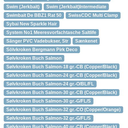
Swim (Jerkbait)
Swim (Jerkbait)Intermediate
Swimbait De BBZ1 Rat 50
SwissCDC Multi Clamp
Sybai New Sparkle Hair
System No1 Meeresvorfachtasche Saltlife
Sänger PVC Vadebukser, Str
Sænkenet
Sölvkroken Bergmann Pirk Deco
Sølvkroken Buch Salmon
Sølvkroken Buch Salmon-18 gr.-CB (Copper/Black)
Sølvkroken Buch Salmon-24 gr.-CB (Copper/Black)
Sølvkroken Buch Salmon-24 gr.-O/BL/FL
Sølvkroken Buch Salmon-30 gr.-CB (Copper/Black)
Sølvkroken Buch Salmon-30 gr.-G/FL/S
Sølvkroken Buch Salmon-32 gr.-CO (Copper/Orange)
Sølvkroken Buch Salmon-32 gr.-G/FL/S
Sølvkroken Buch Salmon-40 gr.-CB (Copper/Black)