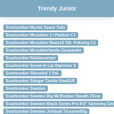
Trendy Junior
Svartzonker Mcmio Spare Tails
Svartzonker Mcrubber 2 I Pakken C1
Svartzonker Mcrubber Bass10 Stk. Pakning C1
Svartzonker Mcrubberfamily Gaveæske
Svartzonker Nakkevarmer
Svartzonker Screw In Lip Størrelse S
Svartzonker Skruelod 3 Stk.
Svartzonker Stinger Tackle Small1/0
Svartzonker Sweden
Svartzonker Sweden Big McRubber Stealth 25cm
Svartzonker Sweden Black Series Pro 8’4″ Spinning G
Svartzonker Sweden Jerkbait Ticsaren65g