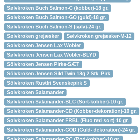
Sølvkroken Buch Salmon-C (kobber)-18 gr.
Sølvkroken Buch Salmon-GO (guld)-18 gr.
Sølvkroken Buch Salmon-S (sølv)-24 gr.
Sølvkroken grejæsker
Sølvkroken grejæsker-M-12
Sølvkroken Jensen Lax Wobler
Sølvkroken Jensen Lax Wobler-BLYD
Sölvkroken Jensen Pirke-SÆT
Sölvkroken Jensen Sild Twin 18g 2 Stk. Pirk
Sölvkroken Rustfri Svenskepirk S
Sølvkroken Salamander
Sølvkroken Salamander-BLC (Sort-kobber)-10 gr.
Sølvkroken Salamander-CD (Kobber-dekoration)-10 gr.
Sølvkroken Salamander-FRBL (Fluo rød-sort)-10 gr.
Sølvkroken Salamander-GOD (Guld- dekoration)-24 gr.
Sølvkroken Salamander-RC (Rød-kobber)-10 gr.