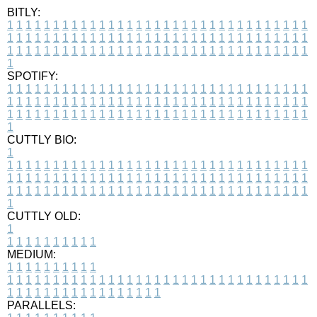
BITLY:
1
1
1
1
1
1
1
1
1
1
1
1
1
1
1
1
1
1
1
1
1
1
1
1
1
1
1
1
1
1
1
1
1
1
1
1
1
1
1
1
1
1
1
1
1
1
1
1
1
1
1
1
1
1
1
1
1
1
1
1
1
1
1
1
1
1
1
1
1
1
1
1
1
1
1
1
1
1
1
1
1
1
1
1
1
1
1
1
1
1
1
1
1
1
1
1
1
1
1
1
SPOTIFY:
1
1
1
1
1
1
1
1
1
1
1
1
1
1
1
1
1
1
1
1
1
1
1
1
1
1
1
1
1
1
1
1
1
1
1
1
1
1
1
1
1
1
1
1
1
1
1
1
1
1
1
1
1
1
1
1
1
1
1
1
1
1
1
1
1
1
1
1
1
1
1
1
1
1
1
1
1
1
1
1
1
1
1
1
1
1
1
1
1
1
1
1
1
1
1
1
1
1
1
1
CUTTLY BIO:
1
1
1
1
1
1
1
1
1
1
1
1
1
1
1
1
1
1
1
1
1
1
1
1
1
1
1
1
1
1
1
1
1
1
1
1
1
1
1
1
1
1
1
1
1
1
1
1
1
1
1
1
1
1
1
1
1
1
1
1
1
1
1
1
1
1
1
1
1
1
1
1
1
1
1
1
1
1
1
1
1
1
1
1
1
1
1
1
1
1
1
1
1
1
1
1
1
1
1
1
1
CUTTLY OLD:
1
1
1
1
1
1
1
1
1
1
1
MEDIUM:
1
1
1
1
1
1
1
1
1
1
1
1
1
1
1
1
1
1
1
1
1
1
1
1
1
1
1
1
1
1
1
1
1
1
1
1
1
1
1
1
1
1
1
1
1
1
1
1
1
1
1
1
1
1
1
1
1
1
1
1
PARALLELS: