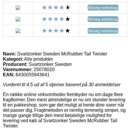
Besøg webshop
Besøg webshop
Besøg webshop
Navn:
Svartzonker Sweden McRubber Tail Twister
Kategori:
Alle produkter
Producent:
Svartzonker Sweden
Varenummer:
25078020
EAN:
6430055943641
Vurderet til
4.5
ud af 5 stjerner baseret på
30
anmeldelser
En række online virksomheder frembyder nu om dage flere
fragtformer. Den mest almindelige er nu om stunder levering
til en pakkeshop, som gør det muligt at hente dine varer når
det passer dig. Fragtmetoden er nemlig temmelig simpel, og
mange gange tillige den mest betalelige mulighed for
levering ved køb af Svartzonker Sweden McRubber Tail
Twister.