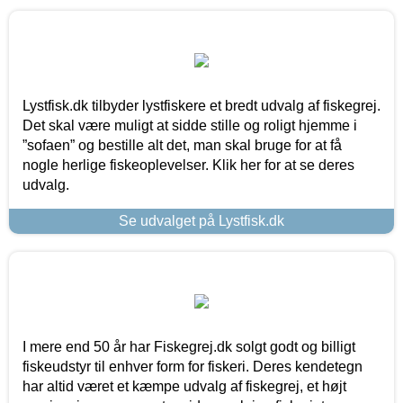
Lystfisk.dk tilbyder lystfiskere et bredt udvalg af fiskegrej.
Det skal være muligt at sidde stille og roligt hjemme i
”sofaen” og bestille alt det, man skal bruge for at få
nogle herlige fiskeoplevelser. Klik her for at se deres
udvalg.
Se udvalget på Lystfisk.dk
I mere end 50 år har Fiskegrej.dk solgt godt og billigt
fiskeudstyr til enhver form for fiskeri. Deres kendetegn
har altid været et kæmpe udvalg af fiskegrej, et højt