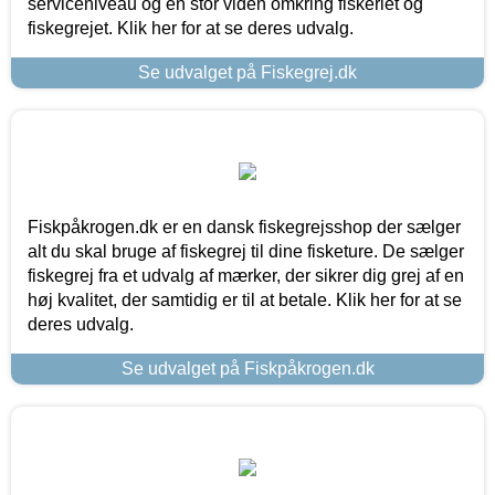
serviceniveau og en stor viden omkring fiskeriet og
fiskegrejet. Klik her for at se deres udvalg.
Se udvalget på Fiskegrej.dk
Fiskpåkrogen.dk er en dansk fiskegrejsshop der sælger
alt du skal bruge af fiskegrej til dine fisketure. De sælger
fiskegrej fra et udvalg af mærker, der sikrer dig grej af en
høj kvalitet, der samtidig er til at betale. Klik her for at se
deres udvalg.
Se udvalget på Fiskpåkrogen.dk