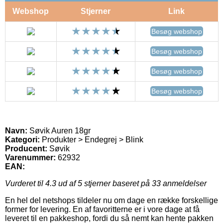
Webshop
Stjerner
Link
Besøg webshop
Besøg webshop
Besøg webshop
Besøg webshop
Navn:
Søvik Auren 18gr
Kategori:
Produkter > Endegrej > Blink
Producent:
Søvik
Varenummer:
62932
EAN:
Vurderet til
4.3
ud af 5 stjerner baseret på
33
anmeldelser
En hel del netshops tildeler nu om dage en række forskellige
former for levering. En af favoritterne er i vore dage at få
leveret til en pakkeshop, fordi du så nemt kan hente pakken