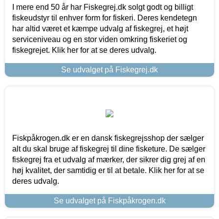
I mere end 50 år har Fiskegrej.dk solgt godt og billigt
fiskeudstyr til enhver form for fiskeri. Deres kendetegn
har altid været et kæmpe udvalg af fiskegrej, et højt
serviceniveau og en stor viden omkring fiskeriet og
fiskegrejet. Klik her for at se deres udvalg.
Se udvalget på Fiskegrej.dk
Fiskpåkrogen.dk er en dansk fiskegrejsshop der sælger
alt du skal bruge af fiskegrej til dine fisketure. De sælger
fiskegrej fra et udvalg af mærker, der sikrer dig grej af en
høj kvalitet, der samtidig er til at betale. Klik her for at se
deres udvalg.
Se udvalget på Fiskpåkrogen.dk