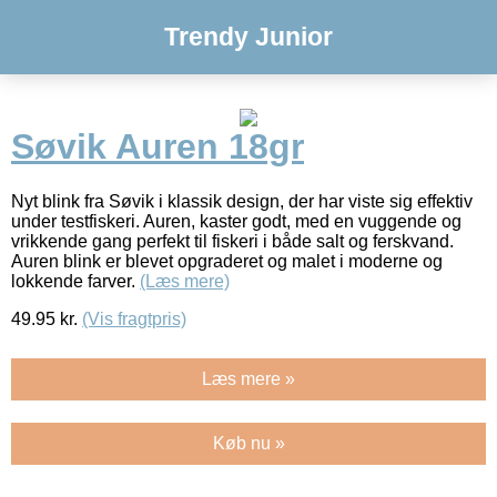
Trendy Junior
Søvik Auren 18gr
Nyt blink fra Søvik i klassik design, der har viste sig effektiv
under testfiskeri. Auren, kaster godt, med en vuggende og
vrikkende gang perfekt til fiskeri i både salt og ferskvand.
Auren blink er blevet opgraderet og malet i moderne og
lokkende farver.
(Læs mere)
49.95
kr.
(Vis fragtpris)
Læs mere »
Køb nu »