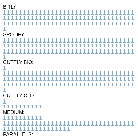
BITLY:
1
1
1
1
1
1
1
1
1
1
1
1
1
1
1
1
1
1
1
1
1
1
1
1
1
1
1
1
1
1
1
1
1
1
1
1
1
1
1
1
1
1
1
1
1
1
1
1
1
1
1
1
1
1
1
1
1
1
1
1
1
1
1
1
1
1
1
1
1
1
1
1
1
1
1
1
1
1
1
1
1
1
1
1
1
1
1
1
1
1
1
1
1
1
1
1
1
1
1
1
SPOTIFY:
1
1
1
1
1
1
1
1
1
1
1
1
1
1
1
1
1
1
1
1
1
1
1
1
1
1
1
1
1
1
1
1
1
1
1
1
1
1
1
1
1
1
1
1
1
1
1
1
1
1
1
1
1
1
1
1
1
1
1
1
1
1
1
1
1
1
1
1
1
1
1
1
1
1
1
1
1
1
1
1
1
1
1
1
1
1
1
1
1
1
1
1
1
1
1
1
1
1
1
1
CUTTLY BIO:
1
1
1
1
1
1
1
1
1
1
1
1
1
1
1
1
1
1
1
1
1
1
1
1
1
1
1
1
1
1
1
1
1
1
1
1
1
1
1
1
1
1
1
1
1
1
1
1
1
1
1
1
1
1
1
1
1
1
1
1
1
1
1
1
1
1
1
1
1
1
1
1
1
1
1
1
1
1
1
1
1
1
1
1
1
1
1
1
1
1
1
1
1
1
1
1
1
1
1
1
1
CUTTLY OLD:
1
1
1
1
1
1
1
1
1
1
1
MEDIUM:
1
1
1
1
1
1
1
1
1
1
1
1
1
1
1
1
1
1
1
1
1
1
1
1
1
1
1
1
1
1
1
1
1
1
1
1
1
1
1
1
1
1
1
1
1
1
1
1
1
1
1
1
1
1
1
1
1
1
1
1
PARALLELS: