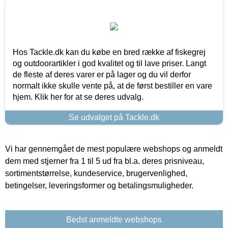
Hos Tackle.dk kan du købe en bred række af fiskegrej
og outdoorartikler i god kvalitet og til lave priser. Langt
de fleste af deres varer er på lager og du vil derfor
normalt ikke skulle vente på, at de først bestiller en vare
hjem. Klik her for at se deres udvalg.
Se udvalget på Tackle.dk
Vi har gennemgået de mest populære webshops og anmeldt
dem med stjerner fra 1 til 5 ud fra bl.a. deres prisniveau,
sortimentstørrelse, kundeservice, brugervenlighed,
betingelser, leveringsformer og betalingsmuligheder.
Bedst anmeldte webshops