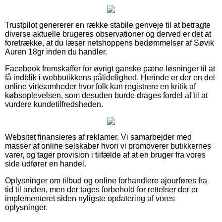
Trustpilot genererer en række stabile genveje til at betragte
diverse aktuelle brugeres observationer og derved er det at
foretrække, at du læser netshoppens bedømmelser af Søvik
Auren 18gr inden du handler.
Facebook fremskaffer for øvrigt ganske pæne løsninger til at
få indblik i webbutikkens pålidelighed. Herinde er der en del
online virksomheder hvor folk kan registrere en kritik af
købsoplevelsen, som desuden burde drages fordel af til at
vurdere kundetilfredsheden.
Websitet finansieres af reklamer. Vi samarbejder med
masser af online selskaber hvori vi promoverer butikkernes
varer, og tager provision i tilfælde af at en bruger fra vores
side udfører en handel.
Oplysninger om tilbud og online forhandlere ajourføres fra
tid til anden, men der tages forbehold for rettelser der er
implementeret siden nyligste opdatering af vores
oplysninger.