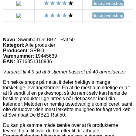
Besøg webshop
Besøg webshop
Navn:
Swimbait De BBZ1 Rat 50
Kategori:
Alle produkter
Producent:
SPRO
Varenummer:
19445639
EAN:
8716851318936
Vurderet til
4.9
ud af 5 stjerner baseret på
40
anmeldelser
En række shops på nettet tildeler heldigvis mange
forskellige leveringsformer. En af de mest almindelige er p.t.
at få sendt til en pakkeshop, så du nemt selv kan hente de
bestilte produkter lige præcis når det passer ind i din
kalender. Metoden er nemlig usædvanlig ukompliceret, samt
ofte derudover den mest letkøbte mulighed for fragt ved køb
af Swimbait De BBZ1 Rat 50.
Du kan på samme måde tænke over at få produkterne
leveret hjem til hvor du bor eller til dit arbejde.