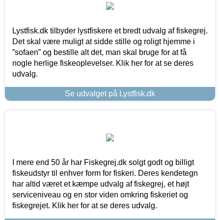
Lystfisk.dk tilbyder lystfiskere et bredt udvalg af fiskegrej.
Det skal være muligt at sidde stille og roligt hjemme i
”sofaen” og bestille alt det, man skal bruge for at få
nogle herlige fiskeoplevelser. Klik her for at se deres
udvalg.
Se udvalget på Lystfisk.dk
I mere end 50 år har Fiskegrej.dk solgt godt og billigt
fiskeudstyr til enhver form for fiskeri. Deres kendetegn
har altid været et kæmpe udvalg af fiskegrej, et højt
serviceniveau og en stor viden omkring fiskeriet og
fiskegrejet. Klik her for at se deres udvalg.