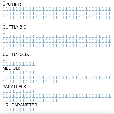
SPOTIFY:
1
1
1
1
1
1
1
1
1
1
1
1
1
1
1
1
1
1
1
1
1
1
1
1
1
1
1
1
1
1
1
1
1
1
1
1
1
1
1
1
1
1
1
1
1
1
1
1
1
1
1
1
1
1
1
1
1
1
1
1
1
1
1
1
1
1
1
1
1
1
1
1
1
1
1
1
1
1
1
1
1
1
1
1
1
1
1
1
1
1
1
1
1
1
1
1
1
1
1
1
CUTTLY BIO:
1
1
1
1
1
1
1
1
1
1
1
1
1
1
1
1
1
1
1
1
1
1
1
1
1
1
1
1
1
1
1
1
1
1
1
1
1
1
1
1
1
1
1
1
1
1
1
1
1
1
1
1
1
1
1
1
1
1
1
1
1
1
1
1
1
1
1
1
1
1
1
1
1
1
1
1
1
1
1
1
1
1
1
1
1
1
1
1
1
1
1
1
1
1
1
1
1
1
1
1
1
CUTTLY OLD:
1
1
1
1
1
1
1
1
1
1
1
MEDIUM:
1
1
1
1
1
1
1
1
1
1
1
1
1
1
1
1
1
1
1
1
1
1
1
1
1
1
1
1
1
1
1
1
1
1
1
1
1
1
1
1
1
1
1
1
1
1
1
1
1
1
1
1
1
1
1
1
1
1
1
1
PARALLELS:
1
1
1
1
1
1
1
1
1
1
1
1
1
1
1
1
1
1
1
1
1
1
1
1
1
1
1
1
1
1
1
1
1
1
1
1
1
1
1
1
1
1
1
1
1
1
1
1
1
1
1
1
1
1
1
1
1
1
1
1
URL PARAMETER:
1
1
1
1
1
1
1
1
1
1