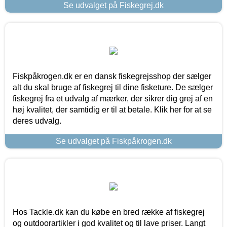
Se udvalget på Fiskegrej.dk
Fiskpåkrogen.dk er en dansk fiskegrejsshop der sælger
alt du skal bruge af fiskegrej til dine fisketure. De sælger
fiskegrej fra et udvalg af mærker, der sikrer dig grej af en
høj kvalitet, der samtidig er til at betale. Klik her for at se
deres udvalg.
Se udvalget på Fiskpåkrogen.dk
Hos Tackle.dk kan du købe en bred række af fiskegrej
og outdoorartikler i god kvalitet og til lave priser. Langt