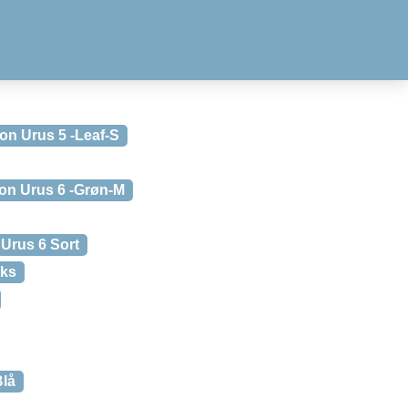
on Urus 5 -Leaf-S
on Urus 6 -Grøn-M
Urus 6 Sort
aks
Blå