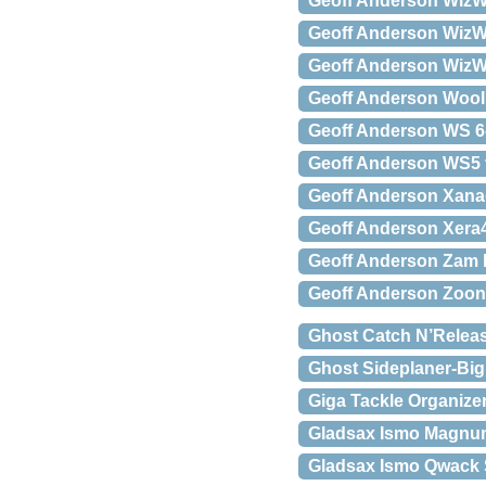
Geoff Anderson WizWo
Geoff Anderson WizW
Geoff Anderson WizW
Geoff Anderson Wool
Geoff Anderson WS 
Geoff Anderson WS5 
Geoff Anderson Xana
Geoff Anderson Xera4
Geoff Anderson Zam 
Geoff Anderson Zoon 
Ghost Catch N’Releas
Ghost Sideplaner-Bi
Giga Tackle Organize
Gladsax Ismo Magnu
Gladsax Ismo Qwack 