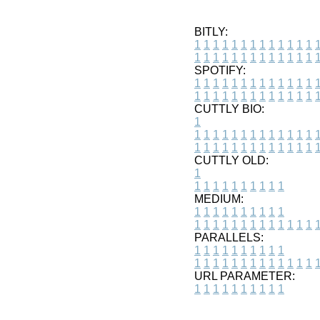
BITLY:
1
1
1
1
1
1
1
1
1
1
1
1
1
1
1
1
1
1
1
1
1
1
1
1
1
1
SPOTIFY:
1
1
1
1
1
1
1
1
1
1
1
1
1
1
1
1
1
1
1
1
1
1
1
1
1
1
CUTTLY BIO:
1
1
1
1
1
1
1
1
1
1
1
1
1
1
1
1
1
1
1
1
1
1
1
1
1
1
1
CUTTLY OLD:
1
1
1
1
1
1
1
1
1
1
1
MEDIUM:
1
1
1
1
1
1
1
1
1
1
1
1
1
1
1
1
1
1
1
1
1
1
1
PARALLELS:
1
1
1
1
1
1
1
1
1
1
1
1
1
1
1
1
1
1
1
1
1
1
1
URL PARAMETER:
1
1
1
1
1
1
1
1
1
1