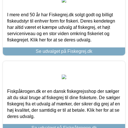
I mere end 50 år har Fiskegrej.dk solgt godt og billigt
fiskeudstyr til enhver form for fiskeri. Deres kendetegn
har altid været et kæmpe udvalg af fiskegrej, et højt
serviceniveau og en stor viden omkring fiskeriet og
fiskegrejet. Klik her for at se deres udvalg.
Se udvalget på Fiskegrej.dk
Fiskpåkrogen.dk er en dansk fiskegrejsshop der sælger
alt du skal bruge af fiskegrej til dine fisketure. De sælger
fiskegrej fra et udvalg af mærker, der sikrer dig grej af en
høj kvalitet, der samtidig er til at betale. Klik her for at se
deres udvalg.
Se udvalget på Fiskpåkrogen.dk