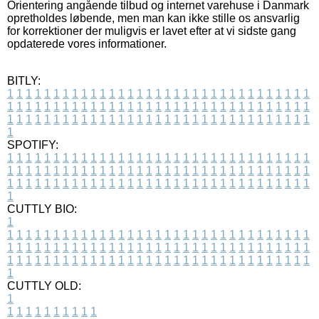
Orientering angående tilbud og internet varehuse i Danmark
opretholdes løbende, men man kan ikke stille os ansvarlig
for korrektioner der muligvis er lavet efter at vi sidste gang
opdaterede vores informationer.
BITLY:
1
1
1
1
1
1
1
1
1
1
1
1
1
1
1
1
1
1
1
1
1
1
1
1
1
1
1
1
1
1
1
1
1
1
1
1
1
1
1
1
1
1
1
1
1
1
1
1
1
1
1
1
1
1
1
1
1
1
1
1
1
1
1
1
1
1
1
1
1
1
1
1
1
1
1
1
1
1
1
1
1
1
1
1
1
1
1
1
1
1
1
1
1
1
1
1
1
1
1
1
SPOTIFY:
1
1
1
1
1
1
1
1
1
1
1
1
1
1
1
1
1
1
1
1
1
1
1
1
1
1
1
1
1
1
1
1
1
1
1
1
1
1
1
1
1
1
1
1
1
1
1
1
1
1
1
1
1
1
1
1
1
1
1
1
1
1
1
1
1
1
1
1
1
1
1
1
1
1
1
1
1
1
1
1
1
1
1
1
1
1
1
1
1
1
1
1
1
1
1
1
1
1
1
1
CUTTLY BIO:
1
1
1
1
1
1
1
1
1
1
1
1
1
1
1
1
1
1
1
1
1
1
1
1
1
1
1
1
1
1
1
1
1
1
1
1
1
1
1
1
1
1
1
1
1
1
1
1
1
1
1
1
1
1
1
1
1
1
1
1
1
1
1
1
1
1
1
1
1
1
1
1
1
1
1
1
1
1
1
1
1
1
1
1
1
1
1
1
1
1
1
1
1
1
1
1
1
1
1
1
1
CUTTLY OLD:
1
1
1
1
1
1
1
1
1
1
1