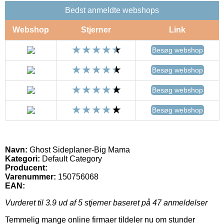
Bedst anmeldte webshops
Webshop
Stjerner
Link
Besøg webshop
Besøg webshop
Besøg webshop
Besøg webshop
Navn:
Ghost Sideplaner-Big Mama
Kategori:
Default Category
Producent:
Varenummer:
150756068
EAN:
Vurderet til
3.9
ud af 5 stjerner baseret på
47
anmeldelser
Temmelig mange online firmaer tildeler nu om stunder