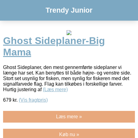
Trendy Junior
Ghost Sideplaner-Big
Mama
Ghost Sideplaner, den mest gennemførte sideplaner vi
længe har set. Kan benyttes til både højre- og venstre side.
Stort set usynlig for fisken, men synlig for fiskeren med det
signalfarvede flag. Flag kan tilkøbes i forskellige farver.
Hurtig justering af
(Læs mere)
679
kr.
(Vis fragtpris)
Læs mere »
Køb nu »