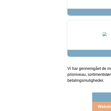
Vi har gennemgået de mes
prisniveau, sortimentstø
betalingsmuligheder.
Websh