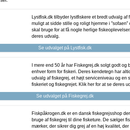
iser.
Lystfisk.dk tilbyder lystfiskere et bredt udvalg af
muligt at sidde stille og roligt hjemme i ”sofaen” 
skal bruge for at få nogle herlige fiskeoplevelser.
deres udvalg.
Se udvalget på Lystfisk.dk
I mere end 50 år har Fiskegrej.dk solgt godt og bil
enhver form for fiskeri. Deres kendetegn har al
udvalg af fiskegrej, et højt serviceniveau og en 
fiskeriet og fiskegrejet. Klik her for at se deres u
Se udvalget på Fiskegrej.dk
Fiskpåkrogen.dk er en dansk fiskegrejsshop der 
bruge af fiskegrej til dine fisketure. De sælger fi
mærker, der sikrer dig grej af en høj kvalitet, der 