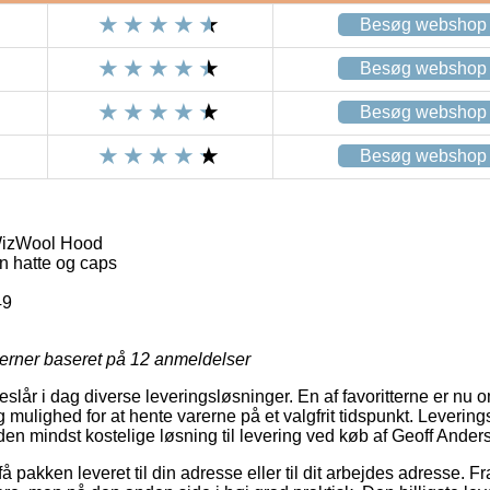
Besøg webshop
Besøg webshop
Besøg webshop
Besøg webshop
WizWool Hood
n hatte og caps
49
jerner baseret på
12
anmeldelser
reslår i dag diverse leveringsløsninger. En af favoritterne er nu o
mulighed for at hente varerne på et valgfrit tidspunkt. Leverings
 den mindst kostelige løsning til levering ved køb af Geoff And
 pakken leveret til din adresse eller til dit arbejdes adresse. F