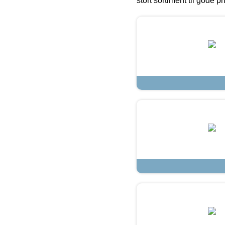
stort sortiment til gode pr