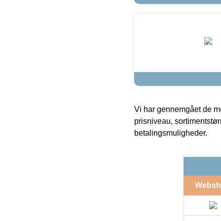
Vi har gennemgået de mes
prisniveau, sortimentstø
betalingsmuligheder.
Websh