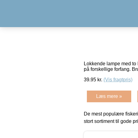
Lokkende lampe med to L
på forskellige forfang. Br
39.95
kr.
(Vis fragtpris)
Læs mere »
De mest populære fiskeri
stort sortiment til gode pr