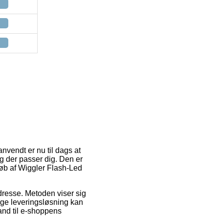
anvendt er nu til dags at
ag der passer dig. Den er
køb af Wiggler Flash-Led
 adresse. Metoden viser sig
ige leveringsløsning kan
and til e-shoppens