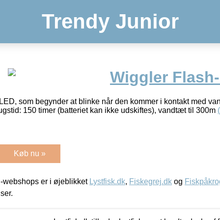
Trendy Junior
Wiggler Flash
ED, som begynder at blinke når den kommer i kontakt med van
ugstid: 150 timer (batteriet kan ikke udskiftes), vandtæt til 300m
Køb nu »
-webshops er i øjeblikket
Lystfisk.dk
,
Fiskegrej.dk
og
Fiskpåkro
iser.