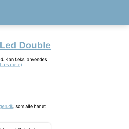
-Led Double
d. Kan f.eks. anvendes
(Læs mere)
gen.dk
, som alle har et