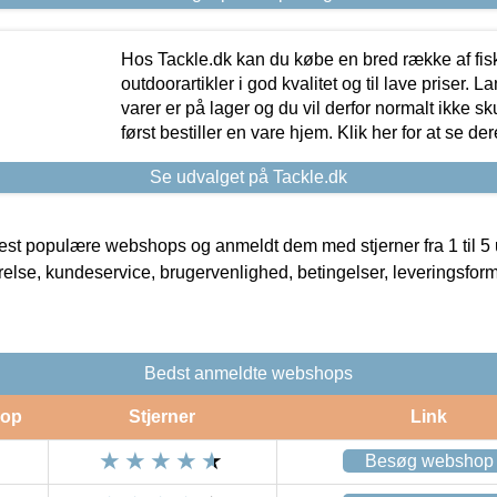
Hos Tackle.dk kan du købe en bred række af fis
outdoorartikler i god kvalitet og til lave priser. L
varer er på lager og du vil derfor normalt ikke sk
først bestiller en vare hjem. Klik her for at se de
Se udvalget på Tackle.dk
t populære webshops og anmeldt dem med stjerner fra 1 til 5 ud
rrelse, kundeservice, brugervenlighed, betingelser, leveringsfor
Bedst anmeldte webshops
op
Stjerner
Link
Besøg webshop