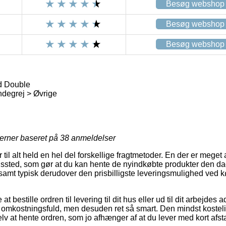
Besøg webshop
Besøg webshop
Besøg webshop
d Double
degrej > Øvrige
jerner baseret på
38
anmeldelser
til alt held en hel del forskellige fragtmetoder. En der er meget 
ingssted, som gør at du kan hente de nyindkøbte produkter den d
, samt typisk derudover den prisbilligste leveringsmulighed ved 
 bestille ordren til levering til dit hus eller ud til dit arbejdes
 omkostningsfuld, men desuden ret så smart. Den mindst kostel
lv at hente ordren, som jo afhænger af at du lever med kort afst