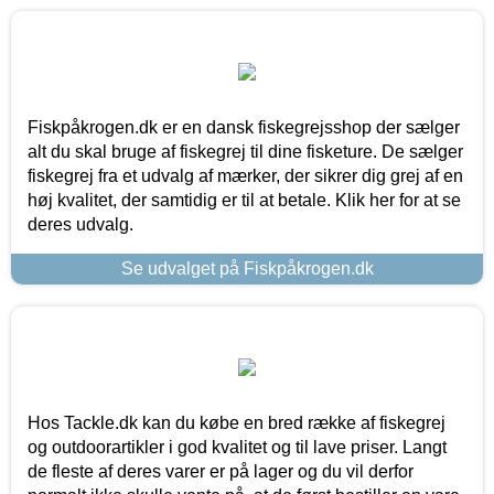
Fiskpåkrogen.dk er en dansk fiskegrejsshop der sælger
alt du skal bruge af fiskegrej til dine fisketure. De sælger
fiskegrej fra et udvalg af mærker, der sikrer dig grej af en
høj kvalitet, der samtidig er til at betale. Klik her for at se
deres udvalg.
Se udvalget på Fiskpåkrogen.dk
Hos Tackle.dk kan du købe en bred række af fiskegrej
og outdoorartikler i god kvalitet og til lave priser. Langt
de fleste af deres varer er på lager og du vil derfor