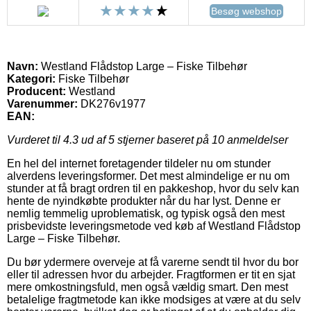
Besøg webshop
Navn:
Westland Flådstop Large – Fiske Tilbehør
Kategori:
Fiske Tilbehør
Producent:
Westland
Varenummer:
DK276v1977
EAN:
Vurderet til
4.3
ud af 5 stjerner baseret på
10
anmeldelser
En hel del internet foretagender tildeler nu om stunder
alverdens leveringsformer. Det mest almindelige er nu om
stunder at få bragt ordren til en pakkeshop, hvor du selv kan
hente de nyindkøbte produkter når du har lyst. Denne er
nemlig temmelig uproblematisk, og typisk også den mest
prisbevidste leveringsmetode ved køb af Westland Flådstop
Large – Fiske Tilbehør.
Du bør ydermere overveje at få varerne sendt til hvor du bor
eller til adressen hvor du arbejder. Fragtformen er tit en sjat
mere omkostningsfuld, men også vældig smart. Den mest
betalelige fragtmetode kan ikke modsiges at være at du selv