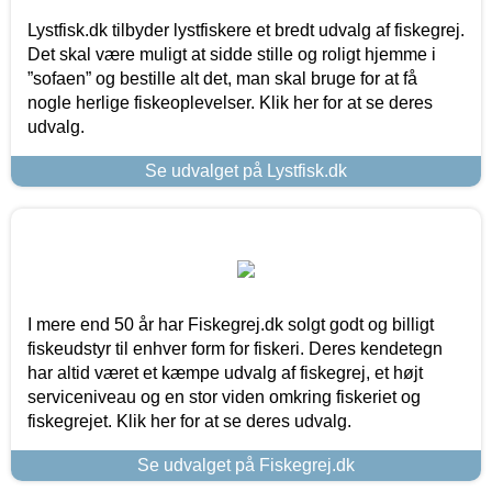
Lystfisk.dk tilbyder lystfiskere et bredt udvalg af fiskegrej.
Det skal være muligt at sidde stille og roligt hjemme i
”sofaen” og bestille alt det, man skal bruge for at få
nogle herlige fiskeoplevelser. Klik her for at se deres
udvalg.
Se udvalget på Lystfisk.dk
I mere end 50 år har Fiskegrej.dk solgt godt og billigt
fiskeudstyr til enhver form for fiskeri. Deres kendetegn
har altid været et kæmpe udvalg af fiskegrej, et højt
serviceniveau og en stor viden omkring fiskeriet og
fiskegrejet. Klik her for at se deres udvalg.
Se udvalget på Fiskegrej.dk