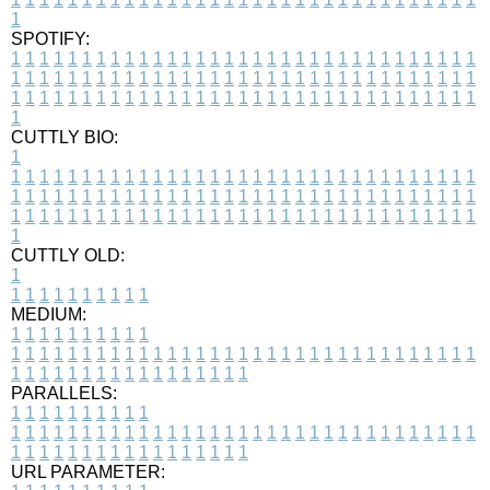
1
SPOTIFY:
1
1
1
1
1
1
1
1
1
1
1
1
1
1
1
1
1
1
1
1
1
1
1
1
1
1
1
1
1
1
1
1
1
1
1
1
1
1
1
1
1
1
1
1
1
1
1
1
1
1
1
1
1
1
1
1
1
1
1
1
1
1
1
1
1
1
1
1
1
1
1
1
1
1
1
1
1
1
1
1
1
1
1
1
1
1
1
1
1
1
1
1
1
1
1
1
1
1
1
1
CUTTLY BIO:
1
1
1
1
1
1
1
1
1
1
1
1
1
1
1
1
1
1
1
1
1
1
1
1
1
1
1
1
1
1
1
1
1
1
1
1
1
1
1
1
1
1
1
1
1
1
1
1
1
1
1
1
1
1
1
1
1
1
1
1
1
1
1
1
1
1
1
1
1
1
1
1
1
1
1
1
1
1
1
1
1
1
1
1
1
1
1
1
1
1
1
1
1
1
1
1
1
1
1
1
1
CUTTLY OLD:
1
1
1
1
1
1
1
1
1
1
1
MEDIUM:
1
1
1
1
1
1
1
1
1
1
1
1
1
1
1
1
1
1
1
1
1
1
1
1
1
1
1
1
1
1
1
1
1
1
1
1
1
1
1
1
1
1
1
1
1
1
1
1
1
1
1
1
1
1
1
1
1
1
1
1
PARALLELS:
1
1
1
1
1
1
1
1
1
1
1
1
1
1
1
1
1
1
1
1
1
1
1
1
1
1
1
1
1
1
1
1
1
1
1
1
1
1
1
1
1
1
1
1
1
1
1
1
1
1
1
1
1
1
1
1
1
1
1
1
URL PARAMETER: