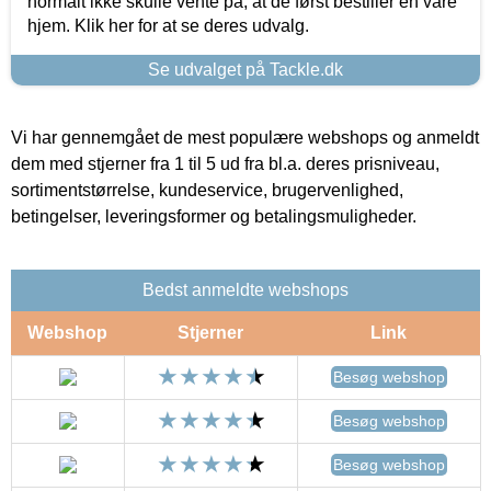
normalt ikke skulle vente på, at de først bestiller en vare
hjem. Klik her for at se deres udvalg.
Se udvalget på Tackle.dk
Vi har gennemgået de mest populære webshops og anmeldt
dem med stjerner fra 1 til 5 ud fra bl.a. deres prisniveau,
sortimentstørrelse, kundeservice, brugervenlighed,
betingelser, leveringsformer og betalingsmuligheder.
Bedst anmeldte webshops
Webshop
Stjerner
Link
Besøg webshop
Besøg webshop
Besøg webshop