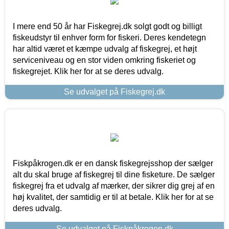
I mere end 50 år har Fiskegrej.dk solgt godt og billigt
fiskeudstyr til enhver form for fiskeri. Deres kendetegn
har altid været et kæmpe udvalg af fiskegrej, et højt
serviceniveau og en stor viden omkring fiskeriet og
fiskegrejet. Klik her for at se deres udvalg.
Se udvalget på Fiskegrej.dk
Fiskpåkrogen.dk er en dansk fiskegrejsshop der sælger
alt du skal bruge af fiskegrej til dine fisketure. De sælger
fiskegrej fra et udvalg af mærker, der sikrer dig grej af en
høj kvalitet, der samtidig er til at betale. Klik her for at se
deres udvalg.
Se udvalget på Fiskpåkrogen.dk