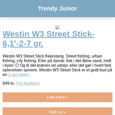
Trendy Junior
Westin W3 Street Stick-
6,1′-2-7 gr.
Westin W3 Street Stick fiskestang. Street fishing, urban
fishing, city fishing. Eller på dansk: fisk i det åbne vand, midt
i byen 🙂 Og til det kræves let udstyr, eller det gør i hvert fald
oplevelsen sjovere. Westin W3 Street Stick er et godt bud på
en
(Læs mere)
849
kr.
(Vis fragtpris)
Læs mere »
Køb nu »