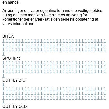
en handel.
Anvisninger om varer og online forhandlere vedligeholdes
nu og da, men man kan ikke stille os ansvarlig for
korrektioner der er iværksat siden seneste opdatering af
vores informationer.
BITLY:
1
1
1
1
1
1
1
1
1
1
1
1
1
1
1
1
1
1
1
1
1
1
1
1
1
1
1
1
1
1
1
1
1
1
1
1
1
1
1
1
1
1
1
1
1
1
1
1
1
1
1
1
1
1
1
1
1
1
1
1
1
1
1
1
1
1
1
1
1
1
1
1
1
1
1
1
1
1
1
1
1
1
1
1
1
1
1
1
1
1
1
1
1
1
1
1
1
1
1
1
SPOTIFY:
1
1
1
1
1
1
1
1
1
1
1
1
1
1
1
1
1
1
1
1
1
1
1
1
1
1
1
1
1
1
1
1
1
1
1
1
1
1
1
1
1
1
1
1
1
1
1
1
1
1
1
1
1
1
1
1
1
1
1
1
1
1
1
1
1
1
1
1
1
1
1
1
1
1
1
1
1
1
1
1
1
1
1
1
1
1
1
1
1
1
1
1
1
1
1
1
1
1
1
1
CUTTLY BIO:
1
1
1
1
1
1
1
1
1
1
1
1
1
1
1
1
1
1
1
1
1
1
1
1
1
1
1
1
1
1
1
1
1
1
1
1
1
1
1
1
1
1
1
1
1
1
1
1
1
1
1
1
1
1
1
1
1
1
1
1
1
1
1
1
1
1
1
1
1
1
1
1
1
1
1
1
1
1
1
1
1
1
1
1
1
1
1
1
1
1
1
1
1
1
1
1
1
1
1
1
1
CUTTLY OLD: