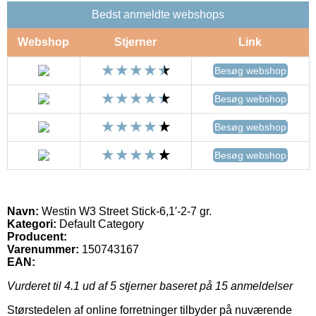
Bedst anmeldte webshops
Webshop
Stjerner
Link
Besøg webshop
Besøg webshop
Besøg webshop
Besøg webshop
Navn:
Westin W3 Street Stick-6,1′-2-7 gr.
Kategori:
Default Category
Producent:
Varenummer:
150743167
EAN:
Vurderet til
4.1
ud af 5 stjerner baseret på
15
anmeldelser
Størstedelen af online forretninger tilbyder på nuværende