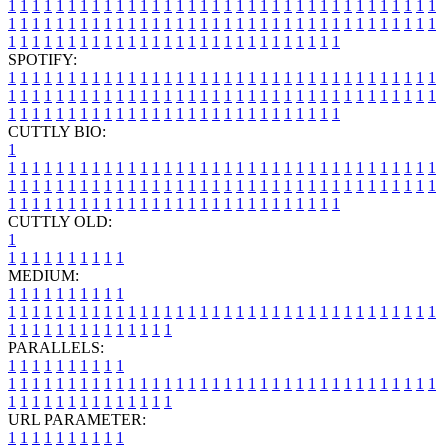
1
1
1
1
1
1
1
1
1
1
1
1
1
1
1
1
1
1
1
1
1
1
1
1
1
1
1
1
1
1
1
1
1
1
1
1
1
1
1
1
1
1
1
1
1
1
1
1
1
1
1
1
1
1
1
1
1
1
1
1
1
1
1
1
1
1
1
1
1
1
1
1
1
1
1
1
1
1
1
1
1
1
1
1
1
1
1
1
1
1
1
1
1
1
1
1
1
1
1
1
SPOTIFY:
1
1
1
1
1
1
1
1
1
1
1
1
1
1
1
1
1
1
1
1
1
1
1
1
1
1
1
1
1
1
1
1
1
1
1
1
1
1
1
1
1
1
1
1
1
1
1
1
1
1
1
1
1
1
1
1
1
1
1
1
1
1
1
1
1
1
1
1
1
1
1
1
1
1
1
1
1
1
1
1
1
1
1
1
1
1
1
1
1
1
1
1
1
1
1
1
1
1
1
1
CUTTLY BIO:
1
1
1
1
1
1
1
1
1
1
1
1
1
1
1
1
1
1
1
1
1
1
1
1
1
1
1
1
1
1
1
1
1
1
1
1
1
1
1
1
1
1
1
1
1
1
1
1
1
1
1
1
1
1
1
1
1
1
1
1
1
1
1
1
1
1
1
1
1
1
1
1
1
1
1
1
1
1
1
1
1
1
1
1
1
1
1
1
1
1
1
1
1
1
1
1
1
1
1
1
1
CUTTLY OLD:
1
1
1
1
1
1
1
1
1
1
1
MEDIUM:
1
1
1
1
1
1
1
1
1
1
1
1
1
1
1
1
1
1
1
1
1
1
1
1
1
1
1
1
1
1
1
1
1
1
1
1
1
1
1
1
1
1
1
1
1
1
1
1
1
1
1
1
1
1
1
1
1
1
1
1
PARALLELS:
1
1
1
1
1
1
1
1
1
1
1
1
1
1
1
1
1
1
1
1
1
1
1
1
1
1
1
1
1
1
1
1
1
1
1
1
1
1
1
1
1
1
1
1
1
1
1
1
1
1
1
1
1
1
1
1
1
1
1
1
URL PARAMETER:
1
1
1
1
1
1
1
1
1
1