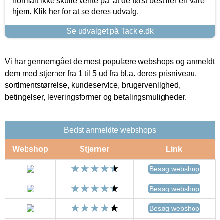
normalt ikke skulle vente på, at de først bestiller en vare
hjem. Klik her for at se deres udvalg.
Se udvalget på Tackle.dk
Vi har gennemgået de mest populære webshops og anmeldt
dem med stjerner fra 1 til 5 ud fra bl.a. deres prisniveau,
sortimentstørrelse, kundeservice, brugervenlighed,
betingelser, leveringsformer og betalingsmuligheder.
Bedst anmeldte webshops
Webshop
Stjerner
Link
Besøg webshop
Besøg webshop
Besøg webshop