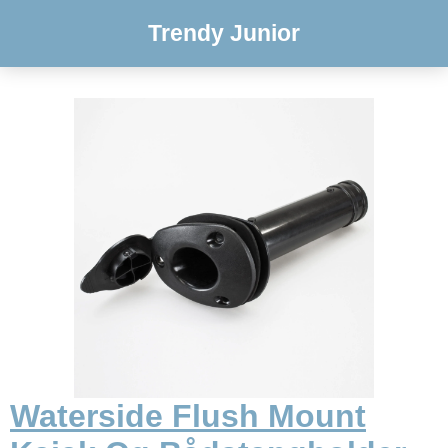
Trendy Junior
Waterside Flush Mount