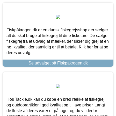
Fiskpåkrogen.dk er en dansk fiskegrejsshop der sælger
alt du skal bruge af fiskegrej til dine fisketure. De sælger
fiskegrej fra et udvalg af mærker, der sikrer dig grej af en
høj kvalitet, der samtidig er til at betale. Klik her for at se
deres udvalg.
Se udvalget på Fiskpåkrogen.dk
Hos Tackle.dk kan du købe en bred række af fiskegrej
og outdoorartikler i god kvalitet og til lave priser. Langt
de fleste af deres varer er på lager og du vil derfor