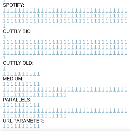
SPOTIFY:
1
1
1
1
1
1
1
1
1
1
1
1
1
1
1
1
1
1
1
1
1
1
1
1
1
1
1
1
1
1
1
1
1
1
1
1
1
1
1
1
1
1
1
1
1
1
1
1
1
1
1
1
1
1
1
1
1
1
1
1
1
1
1
1
1
1
1
1
1
1
1
1
1
1
1
1
1
1
1
1
1
1
1
1
1
1
1
1
1
1
1
1
1
1
1
1
1
1
1
1
CUTTLY BIO:
1
1
1
1
1
1
1
1
1
1
1
1
1
1
1
1
1
1
1
1
1
1
1
1
1
1
1
1
1
1
1
1
1
1
1
1
1
1
1
1
1
1
1
1
1
1
1
1
1
1
1
1
1
1
1
1
1
1
1
1
1
1
1
1
1
1
1
1
1
1
1
1
1
1
1
1
1
1
1
1
1
1
1
1
1
1
1
1
1
1
1
1
1
1
1
1
1
1
1
1
1
CUTTLY OLD:
1
1
1
1
1
1
1
1
1
1
1
MEDIUM:
1
1
1
1
1
1
1
1
1
1
1
1
1
1
1
1
1
1
1
1
1
1
1
1
1
1
1
1
1
1
1
1
1
1
1
1
1
1
1
1
1
1
1
1
1
1
1
1
1
1
1
1
1
1
1
1
1
1
1
1
PARALLELS:
1
1
1
1
1
1
1
1
1
1
1
1
1
1
1
1
1
1
1
1
1
1
1
1
1
1
1
1
1
1
1
1
1
1
1
1
1
1
1
1
1
1
1
1
1
1
1
1
1
1
1
1
1
1
1
1
1
1
1
1
URL PARAMETER:
1
1
1
1
1
1
1
1
1
1