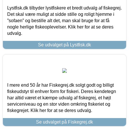
Lystfisk.dk tilbyder lystfiskere et bredt udvalg af fiskegrej.
Det skal være muligt at sidde stille og roligt hjemme i
”sofaen” og bestille alt det, man skal bruge for at få
nogle herlige fiskeoplevelser. Klik her for at se deres
udvalg.
Se udvalget på Lystfisk.dk
I mere end 50 år har Fiskegrej.dk solgt godt og billigt
fiskeudstyr til enhver form for fiskeri. Deres kendetegn
har altid været et kæmpe udvalg af fiskegrej, et højt
serviceniveau og en stor viden omkring fiskeriet og
fiskegrejet. Klik her for at se deres udvalg.
Se udvalget på Fiskegrej.dk