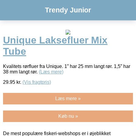
Trendy Junior
Unique Laksefluer Mix
Tube
Kvalitets rørfluer fra Unique. 1” har 25 mm langt rør. 1,5” har
38 mm langt rør.
(Læs mere)
29.95
kr.
(Vis fragtpris)
Læs mere »
Køb nu »
De mest populære fiskeri-webshops er i øjeblikket