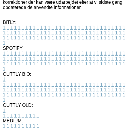
korrektioner der kan være udarbejdet efter at vi sidste gang
opdaterede de anvendte informationer.
BITLY:
1
1
1
1
1
1
1
1
1
1
1
1
1
1
1
1
1
1
1
1
1
1
1
1
1
1
1
1
1
1
1
1
1
1
1
1
1
1
1
1
1
1
1
1
1
1
1
1
1
1
1
1
1
1
1
1
1
1
1
1
1
1
1
1
1
1
1
1
1
1
1
1
1
1
1
1
1
1
1
1
1
1
1
1
1
1
1
1
1
1
1
1
1
1
1
1
1
1
1
1
SPOTIFY:
1
1
1
1
1
1
1
1
1
1
1
1
1
1
1
1
1
1
1
1
1
1
1
1
1
1
1
1
1
1
1
1
1
1
1
1
1
1
1
1
1
1
1
1
1
1
1
1
1
1
1
1
1
1
1
1
1
1
1
1
1
1
1
1
1
1
1
1
1
1
1
1
1
1
1
1
1
1
1
1
1
1
1
1
1
1
1
1
1
1
1
1
1
1
1
1
1
1
1
1
CUTTLY BIO:
1
1
1
1
1
1
1
1
1
1
1
1
1
1
1
1
1
1
1
1
1
1
1
1
1
1
1
1
1
1
1
1
1
1
1
1
1
1
1
1
1
1
1
1
1
1
1
1
1
1
1
1
1
1
1
1
1
1
1
1
1
1
1
1
1
1
1
1
1
1
1
1
1
1
1
1
1
1
1
1
1
1
1
1
1
1
1
1
1
1
1
1
1
1
1
1
1
1
1
1
1
CUTTLY OLD:
1
1
1
1
1
1
1
1
1
1
1
MEDIUM:
1
1
1
1
1
1
1
1
1
1