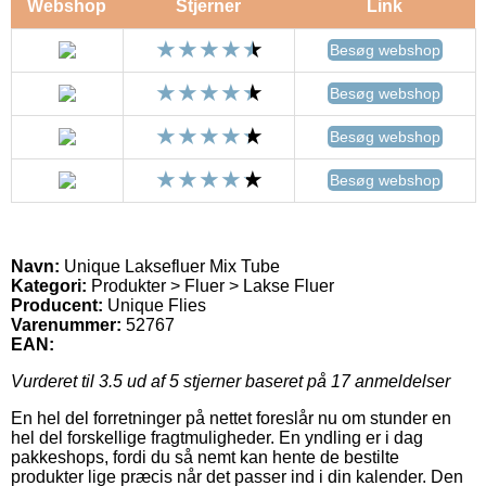
Webshop
Stjerner
Link
Besøg webshop
Besøg webshop
Besøg webshop
Besøg webshop
Navn:
Unique Laksefluer Mix Tube
Kategori:
Produkter > Fluer > Lakse Fluer
Producent:
Unique Flies
Varenummer:
52767
EAN:
Vurderet til
3.5
ud af 5 stjerner baseret på
17
anmeldelser
En hel del forretninger på nettet foreslår nu om stunder en
hel del forskellige fragtmuligheder. En yndling er i dag
pakkeshops, fordi du så nemt kan hente de bestilte
produkter lige præcis når det passer ind i din kalender. Den