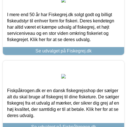
I mere end 50 år har Fiskegrej.dk solgt godt og billigt
fiskeudstyr til enhver form for fiskeri. Deres kendetegn
har altid været et kæmpe udvalg af fiskegrej, et højt
serviceniveau og en stor viden omkring fiskeriet og
fiskegrejet. Klik her for at se deres udvalg.
Se udvalget på Fiskegrej.dk
Fiskpåkrogen.dk er en dansk fiskegrejsshop der sælger
alt du skal bruge af fiskegrej til dine fisketure. De sælger
fiskegrej fra et udvalg af mærker, der sikrer dig grej af en
høj kvalitet, der samtidig er til at betale. Klik her for at se
deres udvalg.
Se udvalget på Fiskpåkrogen.dk