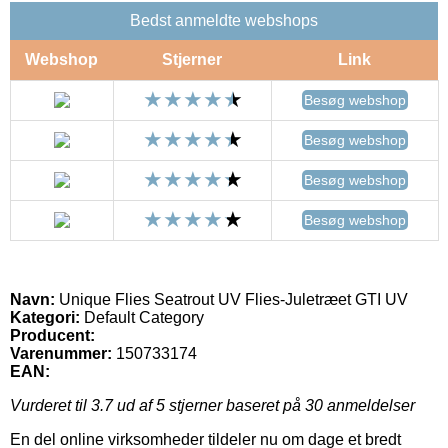
Bedst anmeldte webshops
Webshop
Stjerner
Link
Besøg webshop
Besøg webshop
Besøg webshop
Besøg webshop
Navn:
Unique Flies Seatrout UV Flies-Juletræet GTI UV
Kategori:
Default Category
Producent:
Varenummer:
150733174
EAN:
Vurderet til
3.7
ud af 5 stjerner baseret på
30
anmeldelser
En del online virksomheder tildeler nu om dage et bredt