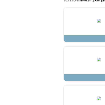
stort sortiment til gode pr