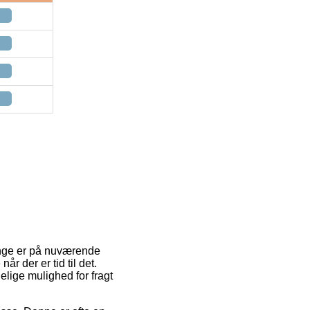
ange er på nuværende
r der er tid til det.
lige mulighed for fragt