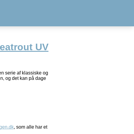
Seatrout UV
n serie af klassiske og
gn, og det kan på dage
gen.dk
, som alle har et