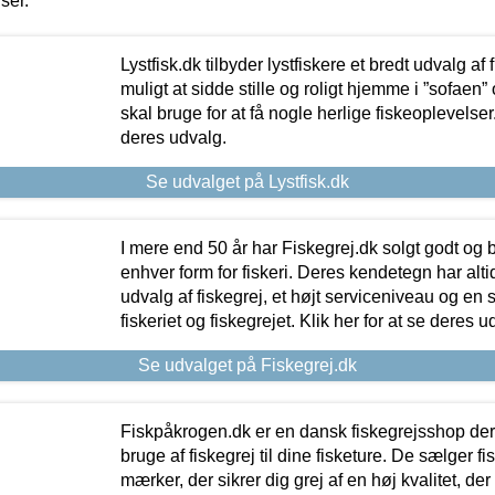
iser.
Lystfisk.dk tilbyder lystfiskere et bredt udvalg af
muligt at sidde stille og roligt hjemme i ”sofaen” 
skal bruge for at få nogle herlige fiskeoplevelser.
deres udvalg.
Se udvalget på Lystfisk.dk
I mere end 50 år har Fiskegrej.dk solgt godt og bil
enhver form for fiskeri. Deres kendetegn har al
udvalg af fiskegrej, et højt serviceniveau og en 
fiskeriet og fiskegrejet. Klik her for at se deres u
Se udvalget på Fiskegrej.dk
Fiskpåkrogen.dk er en dansk fiskegrejsshop der 
bruge af fiskegrej til dine fisketure. De sælger fi
mærker, der sikrer dig grej af en høj kvalitet, der 