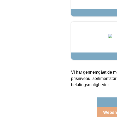
Vi har gennemgået de mes
prisniveau, sortimentstø
betalingsmuligheder.
Websh