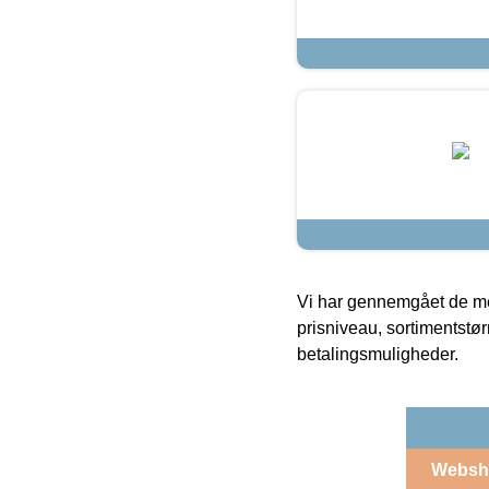
Vi har gennemgået de mes
prisniveau, sortimentstø
betalingsmuligheder.
Websh