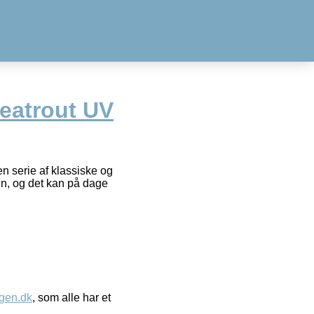
Seatrout UV
n serie af klassiske og
gn, og det kan på dage
gen.dk
, som alle har et