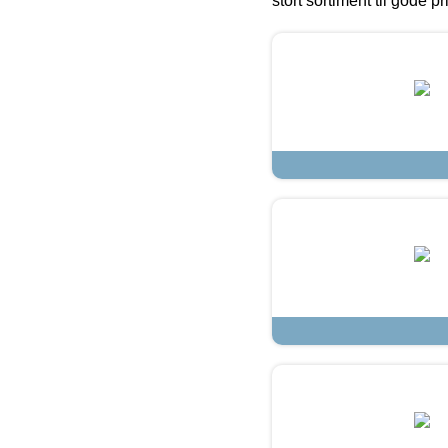
stort sortiment til gode pr