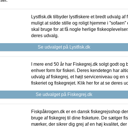
iser.
Lystfisk.dk tilbyder lystfiskere et bredt udvalg af
muligt at sidde stille og roligt hjemme i ”sofaen” 
skal bruge for at få nogle herlige fiskeoplevelser.
deres udvalg.
Se udvalget på Lystfisk.dk
I mere end 50 år har Fiskegrej.dk solgt godt og bil
enhver form for fiskeri. Deres kendetegn har al
udvalg af fiskegrej, et højt serviceniveau og en 
fiskeriet og fiskegrejet. Klik her for at se deres u
Se udvalget på Fiskegrej.dk
Fiskpåkrogen.dk er en dansk fiskegrejsshop der 
bruge af fiskegrej til dine fisketure. De sælger fi
mærker, der sikrer dig grej af en høj kvalitet, der 