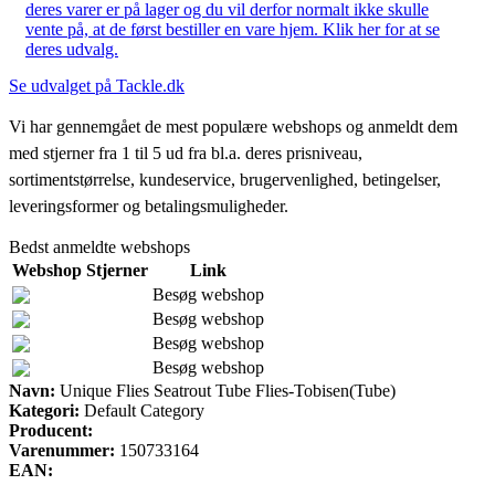
deres varer er på lager og du vil derfor normalt ikke skulle
vente på, at de først bestiller en vare hjem. Klik her for at se
deres udvalg.
Se udvalget på Tackle.dk
Vi har gennemgået de mest populære webshops og anmeldt dem
med stjerner fra 1 til 5 ud fra bl.a. deres prisniveau,
sortimentstørrelse, kundeservice, brugervenlighed, betingelser,
leveringsformer og betalingsmuligheder.
Bedst anmeldte webshops
Webshop
Stjerner
Link
Besøg webshop
Besøg webshop
Besøg webshop
Besøg webshop
Navn:
Unique Flies Seatrout Tube Flies-Tobisen(Tube)
Kategori:
Default Category
Producent:
Varenummer:
150733164
EAN: