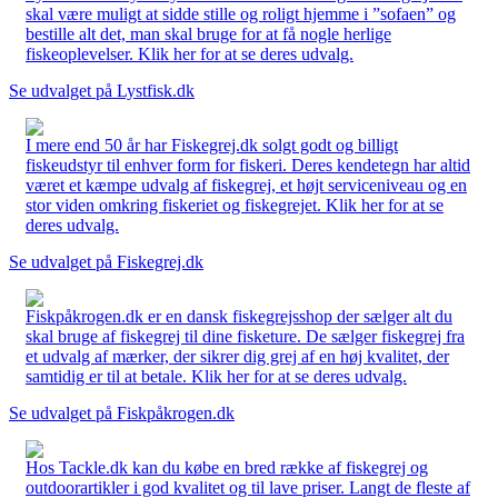
skal være muligt at sidde stille og roligt hjemme i ”sofaen” og
bestille alt det, man skal bruge for at få nogle herlige
fiskeoplevelser. Klik her for at se deres udvalg.
Se udvalget på Lystfisk.dk
I mere end 50 år har Fiskegrej.dk solgt godt og billigt
fiskeudstyr til enhver form for fiskeri. Deres kendetegn har altid
været et kæmpe udvalg af fiskegrej, et højt serviceniveau og en
stor viden omkring fiskeriet og fiskegrejet. Klik her for at se
deres udvalg.
Se udvalget på Fiskegrej.dk
Fiskpåkrogen.dk er en dansk fiskegrejsshop der sælger alt du
skal bruge af fiskegrej til dine fisketure. De sælger fiskegrej fra
et udvalg af mærker, der sikrer dig grej af en høj kvalitet, der
samtidig er til at betale. Klik her for at se deres udvalg.
Se udvalget på Fiskpåkrogen.dk
Hos Tackle.dk kan du købe en bred række af fiskegrej og
outdoorartikler i god kvalitet og til lave priser. Langt de fleste af