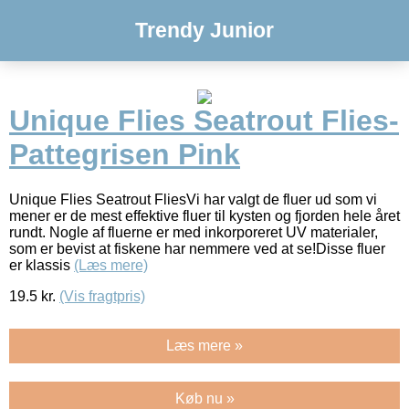
Trendy Junior
Unique Flies Seatrout Flies-
Pattegrisen Pink
Unique Flies Seatrout FliesVi har valgt de fluer ud som vi
mener er de mest effektive fluer til kysten og fjorden hele året
rundt. Nogle af fluerne er med inkorporeret UV materialer,
som er bevist at fiskene har nemmere ved at se!Disse fluer
er klassis
(Læs mere)
19.5
kr.
(Vis fragtpris)
Læs mere »
Køb nu »