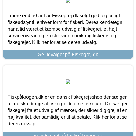
I mere end 50 år har Fiskegrej.dk solgt godt og billigt
fiskeudstyr til enhver form for fiskeri. Deres kendetegn
har altid været et kæmpe udvalg af fiskegrej, et højt
serviceniveau og en stor viden omkring fiskeriet og
fiskegrejet. Klik her for at se deres udvalg.
Se udvalget på Fiskegrej.dk
Fiskpåkrogen.dk er en dansk fiskegrejsshop der sælger
alt du skal bruge af fiskegrej til dine fisketure. De sælger
fiskegrej fra et udvalg af mærker, der sikrer dig grej af en
høj kvalitet, der samtidig er til at betale. Klik her for at se
deres udvalg.
Se udvalget på Fiskpåkrogen.dk