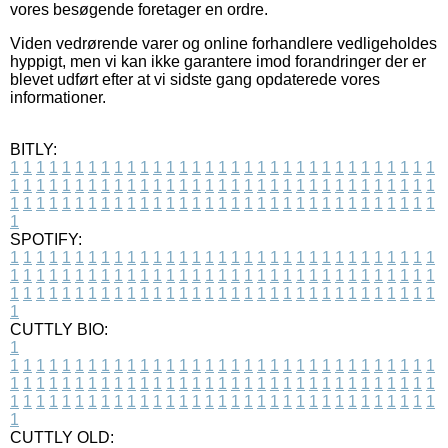
vores besøgende foretager en ordre.
Viden vedrørende varer og online forhandlere vedligeholdes
hyppigt, men vi kan ikke garantere imod forandringer der er
blevet udført efter at vi sidste gang opdaterede vores
informationer.
BITLY:
1
1
1
1
1
1
1
1
1
1
1
1
1
1
1
1
1
1
1
1
1
1
1
1
1
1
1
1
1
1
1
1
1
1
1
1
1
1
1
1
1
1
1
1
1
1
1
1
1
1
1
1
1
1
1
1
1
1
1
1
1
1
1
1
1
1
1
1
1
1
1
1
1
1
1
1
1
1
1
1
1
1
1
1
1
1
1
1
1
1
1
1
1
1
1
1
1
1
1
1
SPOTIFY:
1
1
1
1
1
1
1
1
1
1
1
1
1
1
1
1
1
1
1
1
1
1
1
1
1
1
1
1
1
1
1
1
1
1
1
1
1
1
1
1
1
1
1
1
1
1
1
1
1
1
1
1
1
1
1
1
1
1
1
1
1
1
1
1
1
1
1
1
1
1
1
1
1
1
1
1
1
1
1
1
1
1
1
1
1
1
1
1
1
1
1
1
1
1
1
1
1
1
1
1
CUTTLY BIO:
1
1
1
1
1
1
1
1
1
1
1
1
1
1
1
1
1
1
1
1
1
1
1
1
1
1
1
1
1
1
1
1
1
1
1
1
1
1
1
1
1
1
1
1
1
1
1
1
1
1
1
1
1
1
1
1
1
1
1
1
1
1
1
1
1
1
1
1
1
1
1
1
1
1
1
1
1
1
1
1
1
1
1
1
1
1
1
1
1
1
1
1
1
1
1
1
1
1
1
1
1
CUTTLY OLD: