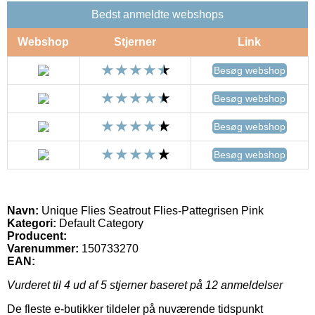
Bedst anmeldte webshops
Webshop
Stjerner
Link
Besøg webshop
Besøg webshop
Besøg webshop
Besøg webshop
Navn:
Unique Flies Seatrout Flies-Pattegrisen Pink
Kategori:
Default Category
Producent:
Varenummer:
150733270
EAN:
Vurderet til
4
ud af 5 stjerner baseret på
12
anmeldelser
De fleste e-butikker tildeler på nuværende tidspunkt