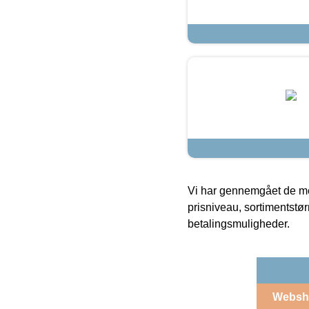
Vi har gennemgået de mes
prisniveau, sortimentstø
betalingsmuligheder.
Websh