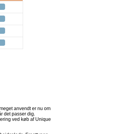
r meget anvendt er nu om
år det passer dig.
evering ved køb af Unique