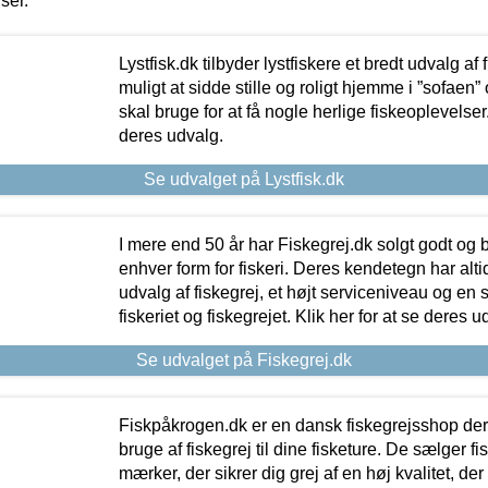
iser.
Lystfisk.dk tilbyder lystfiskere et bredt udvalg af
muligt at sidde stille og roligt hjemme i ”sofaen” 
skal bruge for at få nogle herlige fiskeoplevelser.
deres udvalg.
Se udvalget på Lystfisk.dk
I mere end 50 år har Fiskegrej.dk solgt godt og bil
enhver form for fiskeri. Deres kendetegn har al
udvalg af fiskegrej, et højt serviceniveau og en 
fiskeriet og fiskegrejet. Klik her for at se deres u
Se udvalget på Fiskegrej.dk
Fiskpåkrogen.dk er en dansk fiskegrejsshop der 
bruge af fiskegrej til dine fisketure. De sælger fi
mærker, der sikrer dig grej af en høj kvalitet, der 