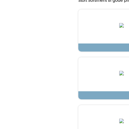
stort sortiment til gode pr