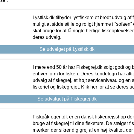
iser.
Lystfisk.dk tilbyder lystfiskere et bredt udvalg af
muligt at sidde stille og roligt hjemme i ”sofaen” 
skal bruge for at få nogle herlige fiskeoplevelser.
deres udvalg.
Se udvalget på Lystfisk.dk
I mere end 50 år har Fiskegrej.dk solgt godt og bil
enhver form for fiskeri. Deres kendetegn har al
udvalg af fiskegrej, et højt serviceniveau og en 
fiskeriet og fiskegrejet. Klik her for at se deres u
Se udvalget på Fiskegrej.dk
Fiskpåkrogen.dk er en dansk fiskegrejsshop der 
bruge af fiskegrej til dine fisketure. De sælger fi
mærker, der sikrer dig grej af en høj kvalitet, der 