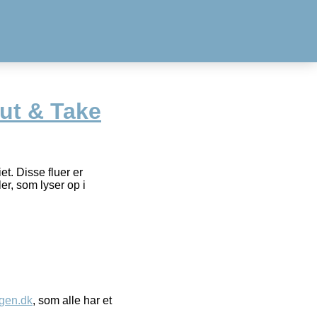
ut & Take
et. Disse fluer er
er, som lyser op i
gen.dk
, som alle har et