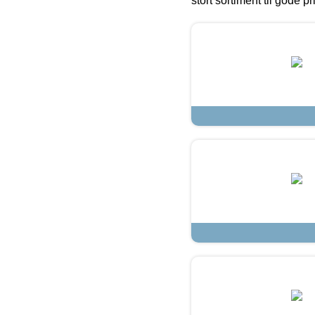
stort sortiment til gode pr