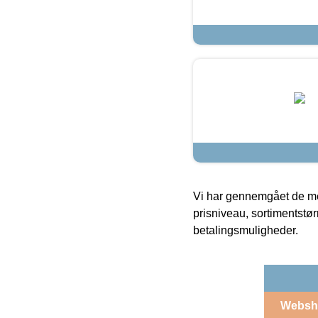
Vi har gennemgået de mes
prisniveau, sortimentstø
betalingsmuligheder.
Websh