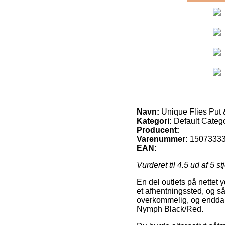
Navn:
Unique Flies Put
Kategori:
Default Categ
Producent:
Varenummer:
1507333
EAN:
Vurderet til
4.5
ud af 5 st
En del outlets på nettet y
et afhentningssted, og så
overkommelig, og endda o
Nymph Black/Red.