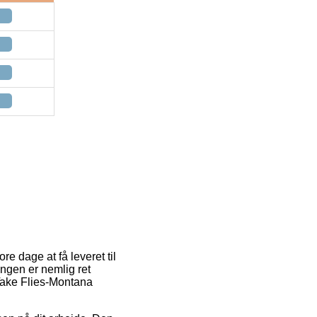
re dage at få leveret til
ingen er nemlig ret
 Take Flies-Montana