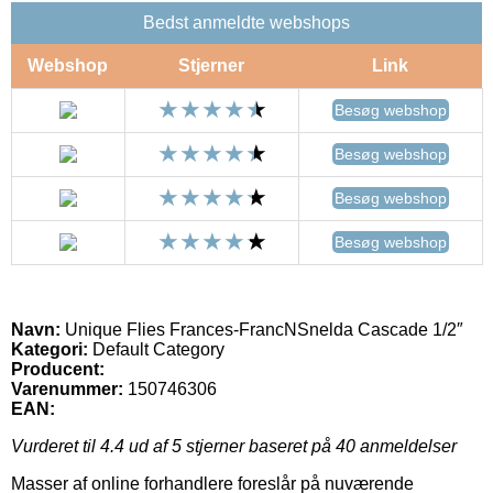
Bedst anmeldte webshops
Webshop
Stjerner
Link
Besøg webshop
Besøg webshop
Besøg webshop
Besøg webshop
Navn:
Unique Flies Frances-FrancNSnelda Cascade 1/2″
Kategori:
Default Category
Producent:
Varenummer:
150746306
EAN:
Vurderet til
4.4
ud af 5 stjerner baseret på
40
anmeldelser
Masser af online forhandlere foreslår på nuværende