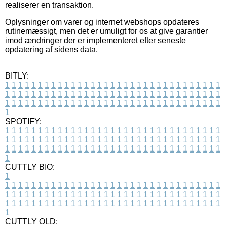
realiserer en transaktion.
Oplysninger om varer og internet webshops opdateres
rutinemæssigt, men det er umuligt for os at give garantier
imod ændringer der er implementeret efter seneste
opdatering af sidens data.
BITLY:
1
1
1
1
1
1
1
1
1
1
1
1
1
1
1
1
1
1
1
1
1
1
1
1
1
1
1
1
1
1
1
1
1
1
1
1
1
1
1
1
1
1
1
1
1
1
1
1
1
1
1
1
1
1
1
1
1
1
1
1
1
1
1
1
1
1
1
1
1
1
1
1
1
1
1
1
1
1
1
1
1
1
1
1
1
1
1
1
1
1
1
1
1
1
1
1
1
1
1
1
SPOTIFY:
1
1
1
1
1
1
1
1
1
1
1
1
1
1
1
1
1
1
1
1
1
1
1
1
1
1
1
1
1
1
1
1
1
1
1
1
1
1
1
1
1
1
1
1
1
1
1
1
1
1
1
1
1
1
1
1
1
1
1
1
1
1
1
1
1
1
1
1
1
1
1
1
1
1
1
1
1
1
1
1
1
1
1
1
1
1
1
1
1
1
1
1
1
1
1
1
1
1
1
1
CUTTLY BIO:
1
1
1
1
1
1
1
1
1
1
1
1
1
1
1
1
1
1
1
1
1
1
1
1
1
1
1
1
1
1
1
1
1
1
1
1
1
1
1
1
1
1
1
1
1
1
1
1
1
1
1
1
1
1
1
1
1
1
1
1
1
1
1
1
1
1
1
1
1
1
1
1
1
1
1
1
1
1
1
1
1
1
1
1
1
1
1
1
1
1
1
1
1
1
1
1
1
1
1
1
1
CUTTLY OLD: