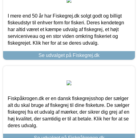
I mere end 50 år har Fiskegrej.dk solgt godt og billigt
fiskeudstyr til enhver form for fiskeri. Deres kendetegn
har altid været et kæmpe udvalg af fiskegrej, et højt
serviceniveau og en stor viden omkring fiskeriet og
fiskegrejet. Klik her for at se deres udvalg.
Se udvalget på Fiskegrej.dk
Fiskpåkrogen.dk er en dansk fiskegrejsshop der sælger
alt du skal bruge af fiskegrej til dine fisketure. De sælger
fiskegrej fra et udvalg af mærker, der sikrer dig grej af en
høj kvalitet, der samtidig er til at betale. Klik her for at se
deres udvalg.
Se udvalget på Fiskpåkrogen.dk