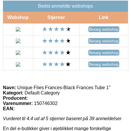
Bedst anmeldte webshops
Webshop
Stjerner
Link
Besøg webshop
Besøg webshop
Besøg webshop
Besøg webshop
Navn:
Unique Flies Frances-Black Frances Tube 1″
Kategori:
Default Category
Producent:
Varenummer:
150746302
EAN:
Vurderet til
4.4
ud af 5 stjerner baseret på
39
anmeldelser
En del e-butikker giver i øjeblikket mange forskellige