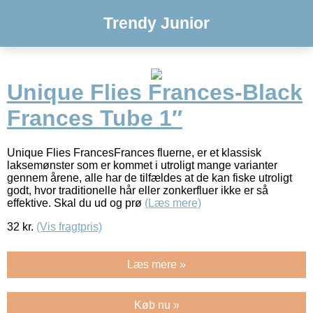
Trendy Junior
Unique Flies Frances-Black
Frances Tube 1″
Unique Flies FrancesFrances fluerne, er et klassisk
laksemønster som er kommet i utroligt mange varianter
gennem årene, alle har de tilfældes at de kan fiske utroligt
godt, hvor traditionelle hår eller zonkerfluer ikke er så
effektive. Skal du ud og prø
(Læs mere)
32
kr.
(Vis fragtpris)
Læs mere »
Køb nu »