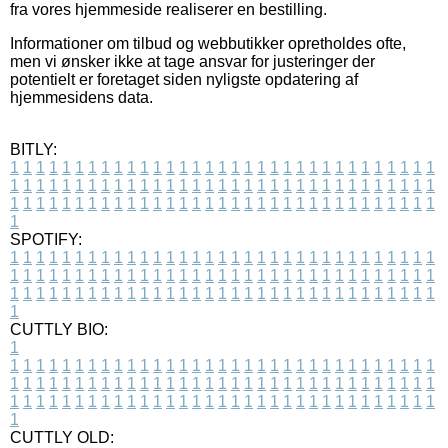
fra vores hjemmeside realiserer en bestilling.
Informationer om tilbud og webbutikker opretholdes ofte,
men vi ønsker ikke at tage ansvar for justeringer der
potentielt er foretaget siden nyligste opdatering af
hjemmesidens data.
BITLY:
1
1
1
1
1
1
1
1
1
1
1
1
1
1
1
1
1
1
1
1
1
1
1
1
1
1
1
1
1
1
1
1
1
1
1
1
1
1
1
1
1
1
1
1
1
1
1
1
1
1
1
1
1
1
1
1
1
1
1
1
1
1
1
1
1
1
1
1
1
1
1
1
1
1
1
1
1
1
1
1
1
1
1
1
1
1
1
1
1
1
1
1
1
1
1
1
1
1
1
1
SPOTIFY:
1
1
1
1
1
1
1
1
1
1
1
1
1
1
1
1
1
1
1
1
1
1
1
1
1
1
1
1
1
1
1
1
1
1
1
1
1
1
1
1
1
1
1
1
1
1
1
1
1
1
1
1
1
1
1
1
1
1
1
1
1
1
1
1
1
1
1
1
1
1
1
1
1
1
1
1
1
1
1
1
1
1
1
1
1
1
1
1
1
1
1
1
1
1
1
1
1
1
1
1
CUTTLY BIO:
1
1
1
1
1
1
1
1
1
1
1
1
1
1
1
1
1
1
1
1
1
1
1
1
1
1
1
1
1
1
1
1
1
1
1
1
1
1
1
1
1
1
1
1
1
1
1
1
1
1
1
1
1
1
1
1
1
1
1
1
1
1
1
1
1
1
1
1
1
1
1
1
1
1
1
1
1
1
1
1
1
1
1
1
1
1
1
1
1
1
1
1
1
1
1
1
1
1
1
1
1
CUTTLY OLD: