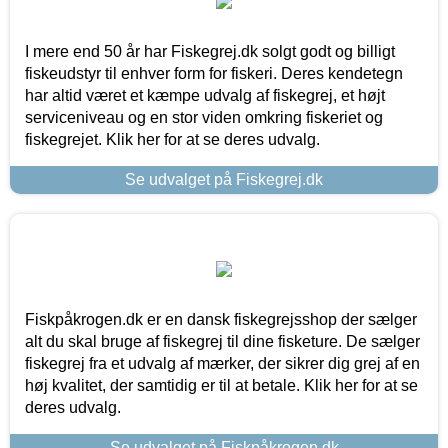
I mere end 50 år har Fiskegrej.dk solgt godt og billigt
fiskeudstyr til enhver form for fiskeri. Deres kendetegn
har altid været et kæmpe udvalg af fiskegrej, et højt
serviceniveau og en stor viden omkring fiskeriet og
fiskegrejet. Klik her for at se deres udvalg.
Se udvalget på Fiskegrej.dk
Fiskpåkrogen.dk er en dansk fiskegrejsshop der sælger
alt du skal bruge af fiskegrej til dine fisketure. De sælger
fiskegrej fra et udvalg af mærker, der sikrer dig grej af en
høj kvalitet, der samtidig er til at betale. Klik her for at se
deres udvalg.
Se udvalget på Fiskpåkrogen.dk