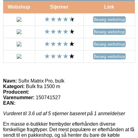
Webshop
Stjerner
Link
Besøg webshop
Besøg webshop
Besøg webshop
Besøg webshop
Navn:
Sufix Matrix Pro, bulk
Kategori:
Bulk fra 1500 m
Producent:
Varenummer:
150741527
EAN:
Vurderet til
3.6
ud af 5 stjerner baseret på
1
anmeldelser
En masse e-butikker frembyder efterhånden diverse
forskellige fragttyper. Det mest populære er efterhånden at få
sendt til en pakkeshop, og så henter du bare de købte