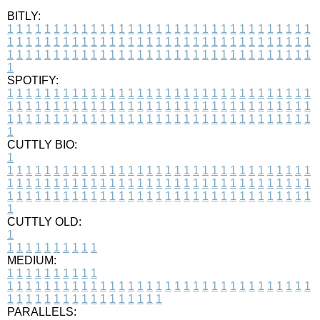
BITLY:
1
1
1
1
1
1
1
1
1
1
1
1
1
1
1
1
1
1
1
1
1
1
1
1
1
1
1
1
1
1
1
1
1
1
1
1
1
1
1
1
1
1
1
1
1
1
1
1
1
1
1
1
1
1
1
1
1
1
1
1
1
1
1
1
1
1
1
1
1
1
1
1
1
1
1
1
1
1
1
1
1
1
1
1
1
1
1
1
1
1
1
1
1
1
1
1
1
1
1
1
SPOTIFY:
1
1
1
1
1
1
1
1
1
1
1
1
1
1
1
1
1
1
1
1
1
1
1
1
1
1
1
1
1
1
1
1
1
1
1
1
1
1
1
1
1
1
1
1
1
1
1
1
1
1
1
1
1
1
1
1
1
1
1
1
1
1
1
1
1
1
1
1
1
1
1
1
1
1
1
1
1
1
1
1
1
1
1
1
1
1
1
1
1
1
1
1
1
1
1
1
1
1
1
1
CUTTLY BIO:
1
1
1
1
1
1
1
1
1
1
1
1
1
1
1
1
1
1
1
1
1
1
1
1
1
1
1
1
1
1
1
1
1
1
1
1
1
1
1
1
1
1
1
1
1
1
1
1
1
1
1
1
1
1
1
1
1
1
1
1
1
1
1
1
1
1
1
1
1
1
1
1
1
1
1
1
1
1
1
1
1
1
1
1
1
1
1
1
1
1
1
1
1
1
1
1
1
1
1
1
1
CUTTLY OLD:
1
1
1
1
1
1
1
1
1
1
1
MEDIUM:
1
1
1
1
1
1
1
1
1
1
1
1
1
1
1
1
1
1
1
1
1
1
1
1
1
1
1
1
1
1
1
1
1
1
1
1
1
1
1
1
1
1
1
1
1
1
1
1
1
1
1
1
1
1
1
1
1
1
1
1
PARALLELS: