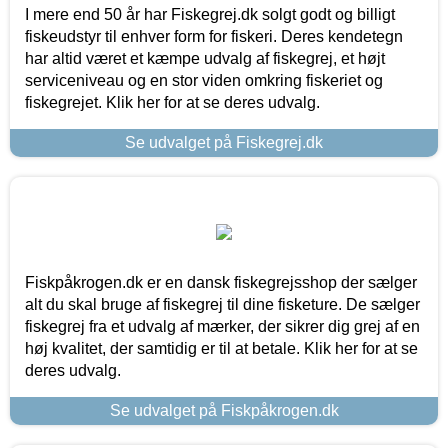
I mere end 50 år har Fiskegrej.dk solgt godt og billigt
fiskeudstyr til enhver form for fiskeri. Deres kendetegn
har altid været et kæmpe udvalg af fiskegrej, et højt
serviceniveau og en stor viden omkring fiskeriet og
fiskegrejet. Klik her for at se deres udvalg.
Se udvalget på Fiskegrej.dk
Fiskpåkrogen.dk er en dansk fiskegrejsshop der sælger
alt du skal bruge af fiskegrej til dine fisketure. De sælger
fiskegrej fra et udvalg af mærker, der sikrer dig grej af en
høj kvalitet, der samtidig er til at betale. Klik her for at se
deres udvalg.
Se udvalget på Fiskpåkrogen.dk