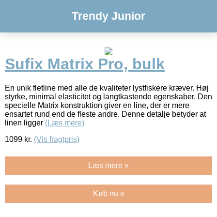
Trendy Junior
Sufix Matrix Pro, bulk
En unik fletline med alle de kvaliteter lystfiskere kræver. Høj
styrke, minimal elasticitet og langtkastende egenskaber. Den
specielle Matrix konstruktion giver en line, der er mere
ensartet rund end de fleste andre. Denne detalje betyder at
linen ligger
(Læs mere)
1099
kr.
(Vis fragtpris)
Læs mere »
Køb nu »